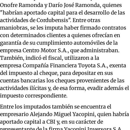
Onofre Ramonda y Darío José Ramonda, quienes
"habrían aportado capital para el desarrollo de las
actividades de Cordubensis". Entre otras
maniobras, se les imputa haber firmado contratos
con determinados clientes a quienes ofrecían en
garantía de su cumplimiento automóviles de la
empresa Centro Motor S.A., que administraban.
También, indicó el fiscal, utilizaron a la
empresa Compañía Financiera Toyota S.A., exenta
del impuesto al cheque, para depositar en sus
cuentas bancarias los cheques provenientes de las
actividades ilícitas y, de esa forma, evadir además el
impuesto correspondiente.
Entre los imputados también se encuentra el
empresario Alejando Miguel Yacopini, quien habría
aportado capital a CBI y, en su carácter de
representante de la firma Yacopini Inversora S.A.,