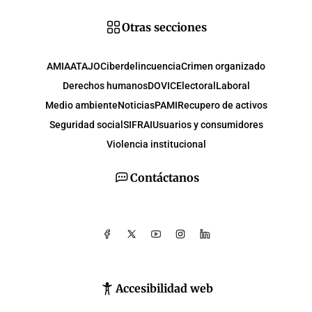
Otras secciones
AMIA
ATAJO
Ciberdelincuencia
Crimen organizado
Derechos humanos
DOVIC
Electoral
Laboral
Medio ambiente
Noticias
PAMI
Recupero de activos
Seguridad social
SIFRAI
Usuarios y consumidores
Violencia institucional
Contáctanos
Accesibilidad web