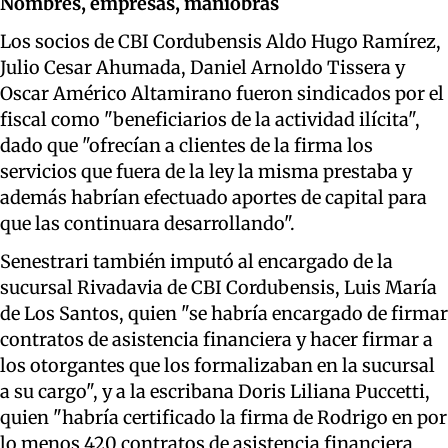
Nombres, empresas, maniobras
Los socios de CBI Cordubensis Aldo Hugo Ramírez,
Julio Cesar Ahumada, Daniel Arnoldo Tissera y
Oscar Américo Altamirano fueron sindicados por el
fiscal como "beneficiarios de la actividad ilícita",
dado que "ofrecían a clientes de la firma los
servicios que fuera de la ley la misma prestaba y
además habrían efectuado aportes de capital para
que las continuara desarrollando".
Senestrari también imputó al encargado de la
sucursal Rivadavia de CBI Cordubensis, Luis María
de Los Santos, quien "se habría encargado de firmar
contratos de asistencia financiera y hacer firmar a
los otorgantes que los formalizaban en la sucursal
a su cargo", y a la escribana Doris Liliana Puccetti,
quien "habría certificado la firma de Rodrigo en por
lo menos 420 contratos de asistencia financiera