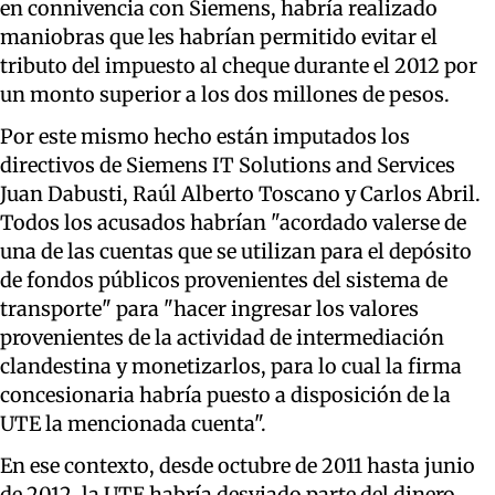
en connivencia con Siemens, habría realizado
maniobras que les habrían permitido evitar el
tributo del impuesto al cheque durante el 2012 por
un monto superior a los dos millones de pesos.
Por este mismo hecho están imputados los
directivos de Siemens IT Solutions and Services
Juan Dabusti, Raúl Alberto Toscano y Carlos Abril.
Todos los acusados habrían "acordado valerse de
una de las cuentas que se utilizan para el depósito
de fondos públicos provenientes del sistema de
transporte" para "hacer ingresar los valores
provenientes de la actividad de intermediación
clandestina y monetizarlos, para lo cual la firma
concesionaria habría puesto a disposición de la
UTE la mencionada cuenta".
En ese contexto, desde octubre de 2011 hasta junio
de 2012, la UTE habría desviado parte del dinero