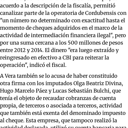
acuerdo a la descripción de la fiscalía, permitió
canalizar parte de la operatoria de Cordubensis con
"un número no determinado con exactitud hasta el
momento de cheques adquiridos en el marco de la
actividad de intermediación financiera ilegal", pero
por una suma cercana a los 500 millones de pesos
entre 2012 y 2014. El dinero "era luego extraído y
reingresado en efectivo a CBI para reiterar la
operación", indicó el fiscal.
A Vera también se lo acusa de haber constituido
otra firma con los imputados Olga Beatriz Divina,
Hugo Marcelo Páez y Lucas Sebastián Bulchi, que
tenía el objeto de recaudar cobranzas de cuenta
propia, de terceros o asociada a terceros, actividad
que también está exenta del denominado impuesto
al cheque. Esta empresa, que tampoco realizó la
actividad declarada, utilizó su cuenta bancaria para