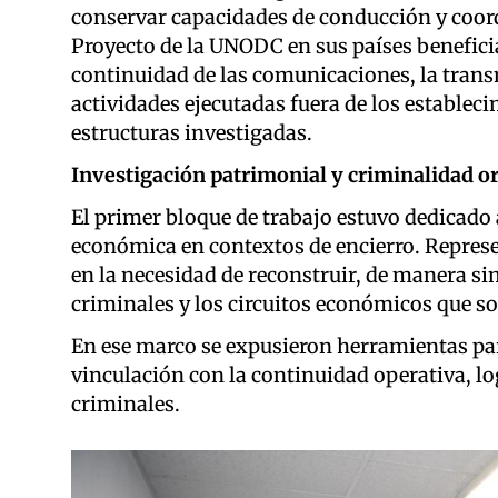
conservar capacidades de conducción y coord
Proyecto de la UNODC en sus países beneficia
continuidad de las comunicaciones, la trans
actividades ejecutadas fuera de los estableci
estructuras investigadas.
Investigación patrimonial y criminalidad o
El primer bloque de trabajo estuvo dedicado 
económica en contextos de encierro. Repres
en la necesidad de reconstruir, de manera si
criminales y los circuitos económicos que s
En ese marco se expusieron herramientas par
vinculación con la continuidad operativa, log
criminales.