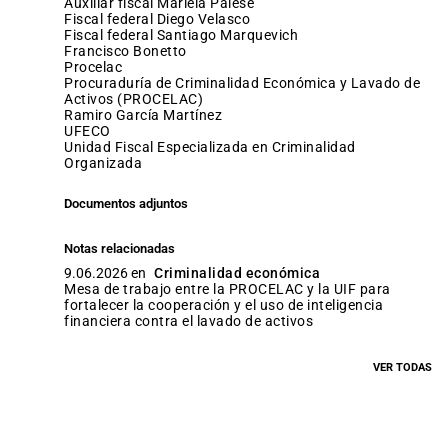
auxiliar fiscal Mariela Palese
fiscal federal Diego Velasco
fiscal federal Santiago Marquevich
Francisco Bonetto
procelac
Procuraduría de Criminalidad Económica y Lavado de
Activos (PROCELAC)
Ramiro García Martínez
UFECO
Unidad Fiscal Especializada en Criminalidad
Organizada
Documentos adjuntos
Notas relacionadas
9.06.2026 en
Criminalidad económica
Mesa de trabajo entre la PROCELAC y la UIF para
fortalecer la cooperación y el uso de inteligencia
financiera contra el lavado de activos
VER TODAS