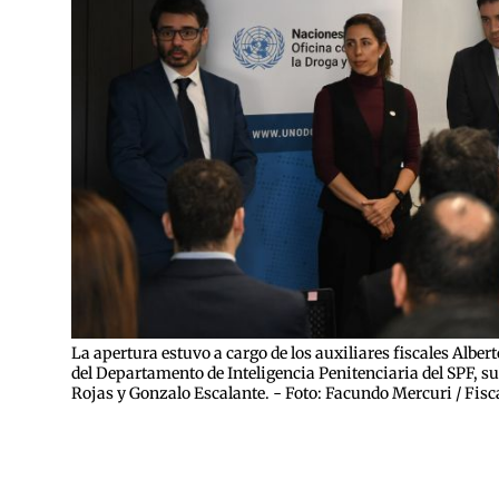
La apertura estuvo a cargo de los auxiliares fiscales Alb
del Departamento de Inteligencia Penitenciaria del SPF, s
Rojas y Gonzalo Escalante. - Foto: Facundo Mercuri / Fisc