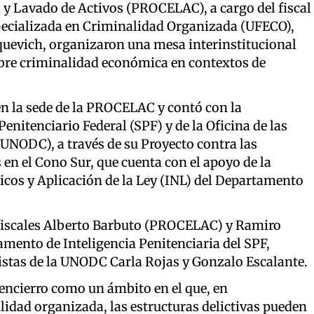
y Lavado de Activos (PROCELAC), a cargo del fiscal
specializada en Criminalidad Organizada (UFECO),
arquevich, organizaron una mesa interinstitucional
sobre criminalidad económica en contextos de
 en la sede de la PROCELAC y contó con la
enitenciario Federal (SPF) y de la Oficina de las
(UNODC), a través de su Proyecto contra las
n el Cono Sur, que cuenta con el apoyo de la
icos y Aplicación de la Ley (INL) del Departamento
s fiscales Alberto Barbuto (PROCELAC) y Ramiro
amento de Inteligencia Penitenciaria del SPF,
listas de la UNODC Carla Rojas y Gonzalo Escalante.
 encierro como un ámbito en el que, en
idad organizada, las estructuras delictivas pueden