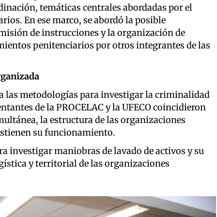
inación, temáticas centrales abordadas por el
rios. En ese marco, se abordó la posible
misión de instrucciones y la organización de
mientos penitenciarios por otros integrantes de las
rganizada
a las metodologías para investigar la criminalidad
entantes de la PROCELAC y la UFECO coincidieron
multánea, la estructura de las organizaciones
ostienen su funcionamiento.
a investigar maniobras de lavado de activos y su
ística y territorial de las organizaciones