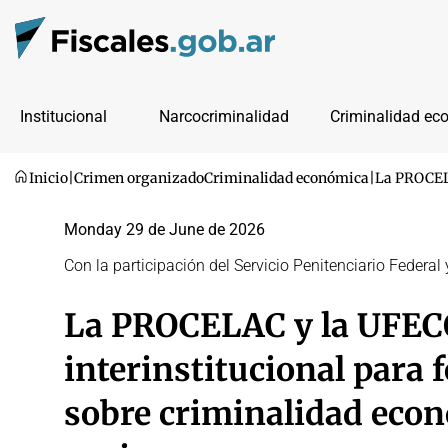
Institucional
Narcocriminalidad
Criminalidad ec
Inicio
|
Crimen organizado
Criminalidad económica
|
La PROCELA
Monday 29 de June de 2026
Con la participación del Servicio Penitenciario Federa
La PROCELAC y la UFEC
interinstitucional para f
sobre criminalidad econ