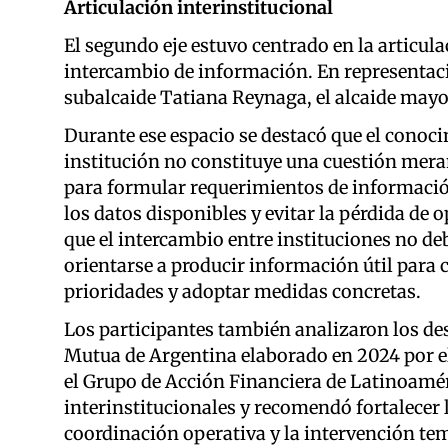
Articulación interinstitucional
El segundo eje estuvo centrado en la articul
intercambio de información. En representació
subalcaide Tatiana Reynaga, el alcaide mayor
Durante ese espacio se destacó que el conoc
institución no constituye una cuestión mera
para formular requerimientos de informació
los datos disponibles y evitar la pérdida de
que el intercambio entre instituciones no de
orientarse a producir información útil para c
prioridades y adoptar medidas concretas.
Los participantes también analizaron los de
Mutua de Argentina elaborado en 2024 por el
el Grupo de Acción Financiera de Latinoamér
interinstitucionales y recomendó fortalecer l
coordinación operativa y la intervención te