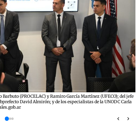
erto Barbuto (PROCELAC) y Ramiro García Martínez (UFECO); del jefe
ubprefecto David Almirón; y de los especialistas de la UNODC Carla
ales.gob.ar