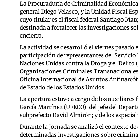
La Procuraduría de Criminalidad Económica 
general Diego Velasco, y la Unidad Fiscal E
cuyo titular es el fiscal federal Santiago M
destinada a fortalecer las investigaciones 
encierro.
La actividad se desarrolló el viernes pasado
participación de representantes del Servicio P
Naciones Unidas contra la Droga y el Delito 
Organizaciones Criminales Transnacionales e
Oficina Internacional de Asuntos Antinarcót
de Estado de los Estados Unidos.
La apertura estuvo a cargo de los auxiliare
García Martínez (UFECO); del jefe del Depart
subprefecto David Almirón; y de los especia
Durante la jornada se analizó el contexto de
determinadas investigaciones sobre criminal