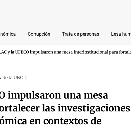
onómica
Corrupción
Trata de personas
Lesa hu
C y la UFECO impulsaron una mesa interinstitucional para fortalec
l y de la UNODC
O impulsaron una mesa
ortalecer las investigaciones
ómica en contextos de