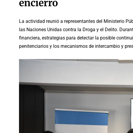
encierro
La actividad reunió a representantes del Ministerio Públ
las Naciones Unidas contra la Droga y el Delito. Duran
financiera, estrategias para detectar la posible conti
penitenciarios y los mecanismos de intercambio y pre