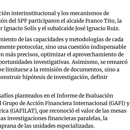
ación interinstitucional y los mecanismos de
n del SPF participaron el alcaide Franco Tito, la
 Ignacio Solís y el subalcaide José Ignacio Ruiz.
imiento de las capacidades y metodologías de cada
mente protocolar, sino una cuestión indispensable
n más precisos, optimizar el aprovechamiento de
 oportunidades investigativas. Asimismo, se remarcó
be limitarse a la remisión de documentos, sino a
onstruir hipótesis de investigación, definir
safíos planteados en el Informe de Evaluación
 Grupo de Acción Financiera Internacional (GAFI) y
ica (GAFILAT), que reconoció el valor de las mesas
as investigaciones financieras paralelas, la
mprana de las unidades especializadas.