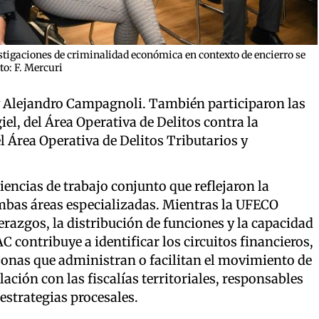
estigaciones de criminalidad económica en contexto de encierro se
to: F. Mercuri
y Alejandro Campagnoli. También participaron las
l, del Área Operativa de Delitos contra la
l Área Operativa de Delitos Tributarios y
encias de trabajo conjunto que reflejaron la
bas áreas especializadas. Mientras la UFECO
erazgos, la distribución de funciones y la capacidad
 contribuye a identificar los circuitos financieros,
ersonas que administran o facilitan el movimiento de
ulación con las fiscalías territoriales, responsables
 estrategias procesales.