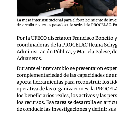
La mesa interinstitucional para el fortalecimiento de inv
desarrolló el viernes pasado en la sede de la PROCELAC. Fo
Por la UFECO disertaron Francisco Bonetto 
coordinadoras de la PROCELAC Ileana Schygie
Administración Pública, y Mariela Palese, de
Aduaneros.
Durante el intercambio se presentaron experi
complementariedad de las capacidades de am
aporta herramientas para reconstruir los lid
operativa de las organizaciones, la PROCELAC
los beneficiarios reales, los activos y las p
los recursos. Esa tarea se desarrolla en artic
de conducir las investigaciones y definir sus