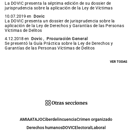
La DOVIC presenta la séptima edición de su dossier de
jurisprudencia sobre la aplicación de la Ley de Víctimas
10.07.2019 en
Dovic
La DOVIC presenta un dossier de jurisprudencia sobre la
aplicación de la Ley de Derechos y Garantías de las Personas
Víctimas de Delitos
4.12.2018 en
Dovic
,
Procuración General
Se presentó la Guía Práctica sobre la Ley de Derechos y
Garantías de las Personas Víctimas de Delitos
VER TODAS
Otras secciones
AMIA
ATAJO
Ciberdelincuencia
Crimen organizado
Derechos humanos
DOVIC
Electoral
Laboral