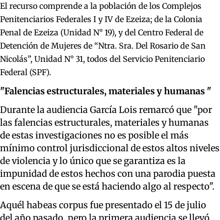
El recurso comprende a la población de los Complejos
Penitenciarios Federales I y IV de Ezeiza; de la Colonia
Penal de Ezeiza (Unidad N° 19), y del Centro Federal de
Detención de Mujeres de “Ntra. Sra. Del Rosario de San
Nicolás”, Unidad N° 31, todos del Servicio Penitenciario
Federal (SPF).
"Falencias estructurales, materiales y humanas "
Durante la audiencia García Lois remarcó que "por
las falencias estructurales, materiales y humanas
de estas investigaciones no es posible el más
mínimo control jurisdiccional de estos altos niveles
de violencia y lo único que se garantiza es la
impunidad de estos hechos con una parodia puesta
en escena de que se está haciendo algo al respecto".
Aquél habeas corpus fue presentado el 15 de julio
del año pasado, pero la primera audiencia se llevó