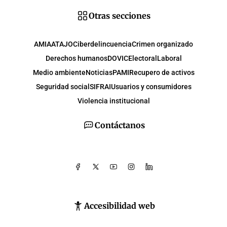
Otras secciones
AMIA
ATAJO
Ciberdelincuencia
Crimen organizado
Derechos humanos
DOVIC
Electoral
Laboral
Medio ambiente
Noticias
PAMI
Recupero de activos
Seguridad social
SIFRAI
Usuarios y consumidores
Violencia institucional
Contáctanos
Accesibilidad web