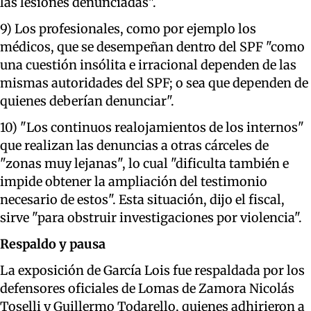
las lesiones denunciadas".
9) Los profesionales, como por ejemplo los
médicos, que se desempeñan dentro del SPF "como
una cuestión insólita e irracional dependen de las
mismas autoridades del SPF; o sea que dependen de
quienes deberían denunciar".
10) "Los continuos realojamientos de los internos"
que realizan las denuncias a otras cárceles de
"zonas muy lejanas", lo cual "dificulta también e
impide obtener la ampliación del testimonio
necesario de estos". Esta situación, dijo el fiscal,
sirve "para obstruir investigaciones por violencia".
Respaldo y pausa
La exposición de García Lois fue respaldada por los
defensores oficiales de Lomas de Zamora Nicolás
Toselli y Guillermo Todarello, quienes adhirieron a