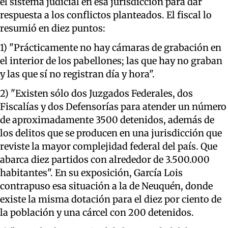
el sistema judicial en esa jurisdicción para dar
respuesta a los conflictos planteados. El fiscal lo
resumió en diez puntos:
1) "Prácticamente no hay cámaras de grabación en
el interior de los pabellones; las que hay no graban
y las que sí no registran día y hora".
2) "Existen sólo dos Juzgados Federales, dos
Fiscalías y dos Defensorías para atender un número
de aproximadamente 3500 detenidos, además de
los delitos que se producen en una jurisdicción que
reviste la mayor complejidad federal del país. Que
abarca diez partidos con alrededor de 3.500.000
habitantes". En su exposición, García Lois
contrapuso esa situación a la de Neuquén, donde
existe la misma dotación para el diez por ciento de
la población y una cárcel con 200 detenidos.