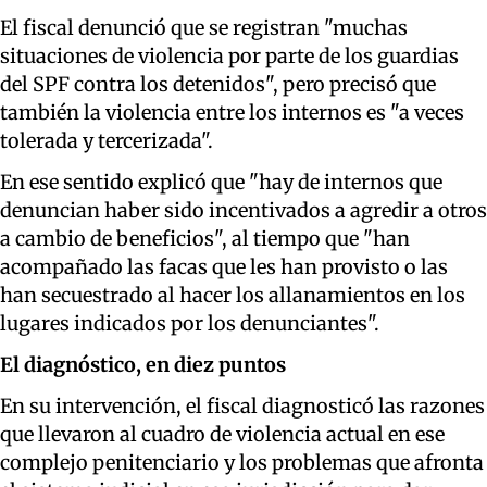
El fiscal denunció que se registran "muchas
situaciones de violencia por parte de los guardias
del SPF contra los detenidos", pero precisó que
también la violencia entre los internos es "a veces
tolerada y tercerizada".
En ese sentido explicó que "hay de internos que
denuncian haber sido incentivados a agredir a otros
a cambio de beneficios", al tiempo que "han
acompañado las facas que les han provisto o las
han secuestrado al hacer los allanamientos en los
lugares indicados por los denunciantes".
El diagnóstico, en diez puntos
En su intervención, el fiscal diagnosticó las razones
que llevaron al cuadro de violencia actual en ese
complejo penitenciario y los problemas que afronta