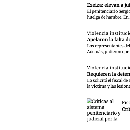
Ezeiza: elevan a ju
El penitenciario Serg
huelga de hambre. En s
Violencia instituc
Apelaron la falta d
Los representantes del
Además, pidieron que p
Violencia instituc
Requieren la deten
Lo solicitó el fiscal 
la víctima y las lesio
Fis
Crí