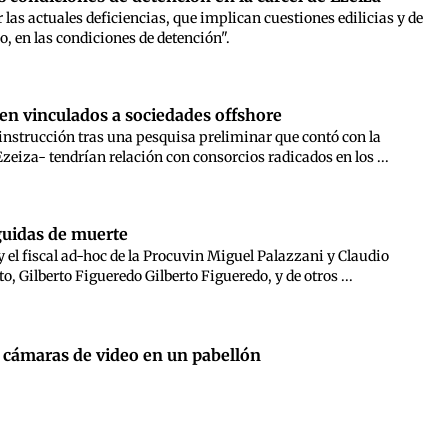
 las actuales deficiencias, que implican cuestiones edilicias y de
o, en las condiciones de detención".
cen vinculados a sociedades offshore
instrucción tras una pesquisa preliminar que contó con la
eiza- tendrían relación con consorcios radicados en los ...
eguidas de muerte
 el fiscal ad-hoc de la Procuvin Miguel Palazzani y Claudio
to, Gilberto Figueredo Gilberto Figueredo, y de otros ...
de cámaras de video en un pabellón