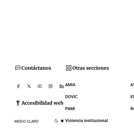
Contáctanos
Otras secciones
AMIA
A
DOVIC
E
Accesibilidad web
PAMI
R
Violencia institucional
MODO CLARO