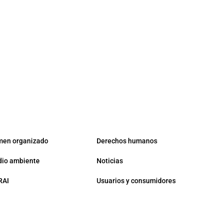
men organizado
Derechos humanos
io ambiente
Noticias
RAI
Usuarios y consumidores