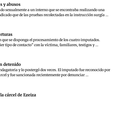
as y abusos
ado sexualmente a un interno que se encontraba realizando una
icado que de las pruebas recolectadas en la instrucción surgía ...
orturas
on que se disponga el procesamiento de los cuatro imputados.
tipo de contacto” con la víctima, familiares, testigos y ...
un detenido
indagatoria y lo postergó dos veces. El imputado fue reconocido por
árcel y fue sancionada recientemente por denunciar ...
 la cárcel de Ezeiza