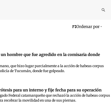
Reali
busq
Ordenar por
a un hombre que fue agredido en la comisaria donde
umano, que hizo lugar parcialmente a la acción de habeas corpus
 Policía de Tucumán, donde fue golpeado.
ótesis para un interno y fije fecha para su operación
uzgado Federal catamarqueño que rechazó la acción de habeas corpus
ra recobrar la movilidad en una de sus piernas.