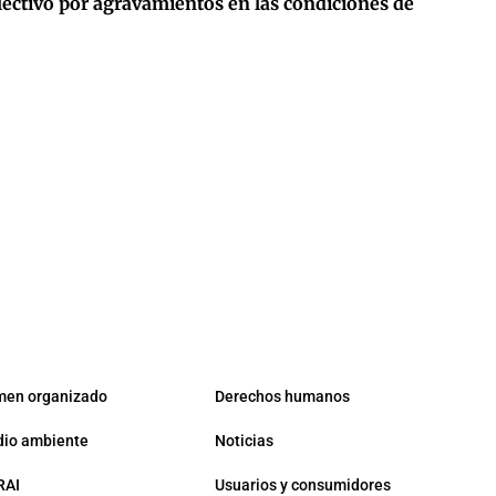
lectivo por agravamientos en las condiciones de
men organizado
Derechos humanos
io ambiente
Noticias
RAI
Usuarios y consumidores