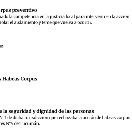
orpus preventivo
ado la competencia en la justicia local para intervenir en la acción
olar el aislamiento y teme que vuelva a ocurrir.
az
os Habeas Corpus
 la seguridad y dignidad de las personas
 N°1 de dicha jurisdicción que rechazaba la acción de habeas corpus
eres N°4 de Tucumán.