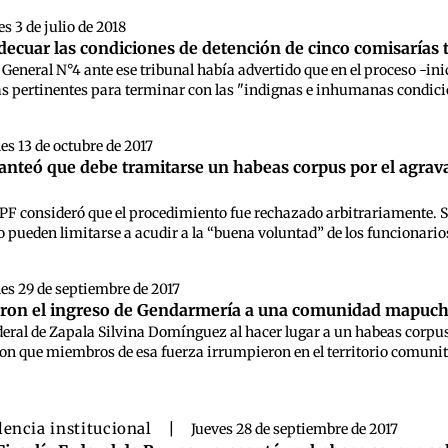
s 3 de julio de 2018
ecuar las condiciones de detención de cinco comisarías 
lía General N°4 ante ese tribunal había advertido que en el proceso -
 pertinentes para terminar con las "indignas e inhumanas condicion
es 13 de octubre de 2017
planteó que debe tramitarse un habeas corpus por el agra
PF consideró que el procedimiento fue rechazado arbitrariamente. Seña
 pueden limitarse a acudir a la “buena voluntad” de los funcionarios 
es 29 de septiembre de 2017
ron el ingreso de Gendarmería a una comunidad mapuche 
ederal de Zapala Silvina Domínguez al hacer lugar a un habeas corp
on que miembros de esa fuerza irrumpieron en el territorio comunit
lencia institucional
|
Jueves 28 de septiembre de 2017