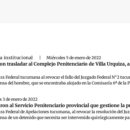
 búsqueda
a institucional
|
Miércoles 5 de enero de 2022
 trasladar al Complejo Penitenciario de Villa Urquiza, 
ra Federal tucumana al revocar el fallo del Juzgado Federal N°2 tuc
ensa del hombre, que se encontraba alojado en la Comisaría 6ª de la
 3 de enero de 2022
on al Servicio Penitenciario provincial que gestione la pr
ara Federal de Apelaciones tucumana, al revocar la resolución del J
ensa de un detenido que necesita ser intervenido quirúrgicamente pa