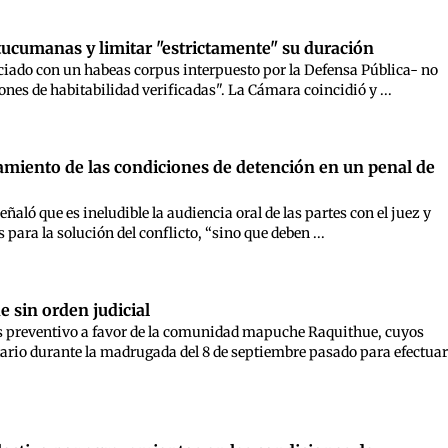
tucumanas y limitar "estrictamente" su duración
iniciado con un habeas corpus interpuesto por la Defensa Pública- no
es de habitabilidad verificadas". La Cámara coincidió y ...
vamiento de las condiciones de detención en un penal de
ló que es ineludible la audiencia oral de las partes con el juez y
para la solución del conflicto, “sino que deben ...
sin orden judicial
us preventivo a favor de la comunidad mapuche Raquithue, cuyos
ario durante la madrugada del 8 de septiembre pasado para efectuar