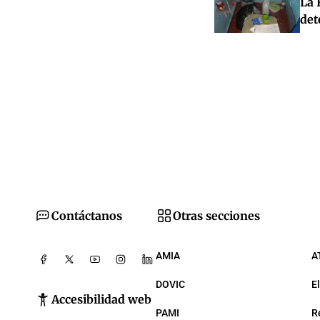
La 
det
Contáctanos
Otras secciones
AMIA
A
DOVIC
E
Accesibilidad web
PAMI
R