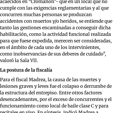
acaecidos en “Cromañón”- que en un local que no
cumple con las exigencias reglamentarias y al que
concurren muchas personas se produzcan
accidentes con muertos y/o heridos, se entiende que
tanto las gestiones encaminadas a conseguir dicha
habilitación, como la actividad funcional realizada
para que fuese expedida, merecen ser consideradas,
en el ámbito de cada uno de los intervinientes,
como inobservancias de sus deberes de cuidado",
valoró la Sala VII.
La postura de la fiscalía
Para el fiscal Madrea, la causa de las muertes y
lesiones graves y leves fue el colapso o derrumbe de
la estructura del entrepiso. Entre otros factores
desencadenantes, por el exceso de concurrentes y el
funcionamiento como local de baile clase C y para
recitales en vivo. En síntesis, indicó Madrea a