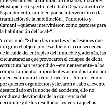
intervención en la tramitación de la habilitación-,
Mustapich –Inspector del citado Departamento de
Esparcimiento, también por su intervención en la
tramitación de la habilitación-, Pantarotto y
Camani –quienes intervinieron como gestores para
la habilitación del local-“.
Y continuó: “Si bien las muertes y las lesiones que
integran el objeto procesal fueron la consecuencia
de la caída del entrepiso del inmueble y, además, las
circunstancias que provocaron el colapso de dicha
estructura han respondido –eminentemente- a los
comportamientos imprudentes asumidos tanto por
quien examinara la construcción – Amaru- como
por quienes organizaron y llevaron a cabo el evento
desarrollado en la noche del accidente, ello no
conduce a desvincular de la ocurrencia del
derrumbe y de los resultados lesivos a aquellas