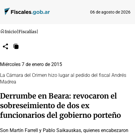
06 de agosto de 2026
Inicio
|
Fiscalías
|
Compartir
Copiar
URL
Miércoles 7 de enero de 2015
La Cámara del Crimen hizo lugar al pedido del fiscal Andrés
Madrea
Derrumbe en Beara: revocaron el
sobreseimiento de dos ex
funcionarios del gobierno porteño
Son Martín Farrell y Pablo Saikauskas, quienes encabezaron