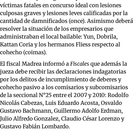
víctimas fatales en concurso ideal con lesiones
culposas graves y lesiones leves calificadas por la
cantidad de damnificados (once). Asimismo deberá
resolver la situación de los empresarios que
administraban el local bailable: Yun, Dobrila,
Kattan Coria y los hermanos Fliess respecto al
cohecho (coimas).
El fiscal Madrea informó a
Fiscales
que además la
jueza debe recibir las declaraciones indagatorias
por los delitos de incumplimiento de deberes y
cohecho pasivo a los comisarios y subcomisarios
de la seccional N°25 entre el 2007 y 2010: Rodolfo
Nicolás Cabezas, Luis Eduardo Acosta, Osvaldo
Gustavo Bachmann, Guillermo Adolfo Erdman,
Julio Alfredo Gonzalez, Claudio César Lorenzo y
Gustavo Fabián Lombardo.