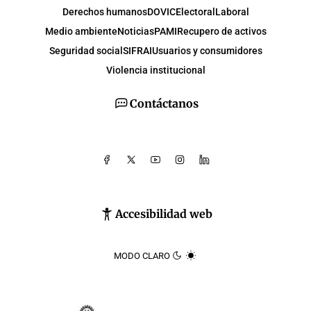
Derechos humanos
DOVIC
Electoral
Laboral
Medio ambiente
Noticias
PAMI
Recupero de activos
Seguridad social
SIFRAI
Usuarios y consumidores
Violencia institucional
Contáctanos
Accesibilidad web
MODO CLARO