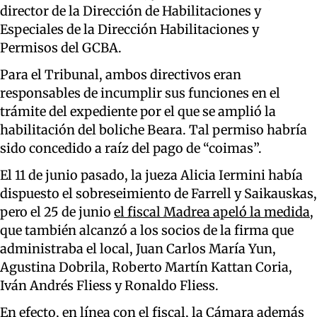
director de la Dirección de Habilitaciones y
Especiales de la Dirección Habilitaciones y
Permisos del GCBA.
Para el Tribunal, ambos directivos eran
responsables de incumplir sus funciones en el
trámite del expediente por el que se amplió la
habilitación del boliche Beara. Tal permiso habría
sido concedido a raíz del pago de “coimas”.
El 11 de junio pasado, la jueza Alicia Iermini había
dispuesto el sobreseimiento de Farrell y Saikauskas,
pero el 25 de junio
el fiscal Madrea apeló la medida
,
que también alcanzó a los socios de la firma que
administraba el local, Juan Carlos María Yun,
Agustina Dobrila, Roberto Martín Kattan Coria,
Iván Andrés Fliess y Ronaldo Fliess.
En efecto, en línea con el fiscal, la Cámara además