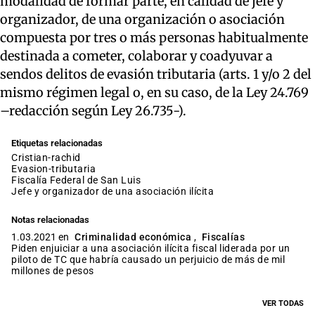
modalidad de formar parte, en calidad de jefe y
organizador, de una organización o asociación
compuesta por tres o más personas habitualmente
destinada a cometer, colaborar y coadyuvar a
sendos delitos de evasión tributaria (arts. 1 y/o 2 del
mismo régimen legal o, en su caso, de la Ley 24.769
–redacción según Ley 26.735-).
Etiquetas relacionadas
cristian-rachid
evasion-tributaria
Fiscalía Federal de San Luis
jefe y organizador de una asociación ilícita
Notas relacionadas
1.03.2021 en
Criminalidad económica
,
Fiscalías
Piden enjuiciar a una asociación ilícita fiscal liderada por un
piloto de TC que habría causado un perjuicio de más de mil
millones de pesos
VER TODAS