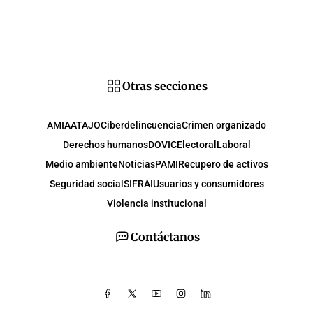
Otras secciones
AMIA
ATAJO
Ciberdelincuencia
Crimen organizado
Derechos humanos
DOVIC
Electoral
Laboral
Medio ambiente
Noticias
PAMI
Recupero de activos
Seguridad social
SIFRAI
Usuarios y consumidores
Violencia institucional
Contáctanos