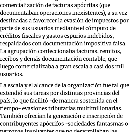
comercialización de facturas apócrifas (que
documentaban operaciones inexistentes), a su vez
destinadas a favorecer la evasión de impuestos por
parte de sus usuarios mediante el cómputo de
créditos fiscales y gastos espurios indebidos,
respaldados con documentación impositiva falsa.
La agrupación confeccionaba facturas, remitos,
recibos y demás documentación contable, que
luego comercializaba a gran escala a casi dos mil
usuarios.
La escala y el alcance de la organización fue tal que
extendió sus tareas por distintas provincias del
país, lo que facilitó -de manera sostenida en el
tiempo- evasiones tributarias multimillonarias.
También ofrecían la generación e inscripción de
contribuyentes apócrifos -sociedades fantasmas o
personas insolventes que no desarrollaban las