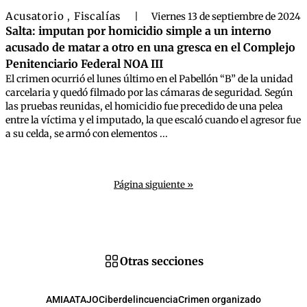
Acusatorio
Fiscalías
,
|
Viernes 13 de septiembre de 2024
Salta: imputan por homicidio simple a un interno
acusado de matar a otro en una gresca en el Complejo
Penitenciario Federal NOA III
El crimen ocurrió el lunes último en el Pabellón “B” de la unidad
carcelaria y quedó filmado por las cámaras de seguridad. Según
las pruebas reunidas, el homicidio fue precedido de una pelea
entre la víctima y el imputado, la que escaló cuando el agresor fue
a su celda, se armó con elementos ...
Página siguiente »
Otras secciones
AMIA
ATAJO
Ciberdelincuencia
Crimen organizado