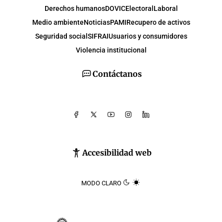
Derechos humanos
DOVIC
Electoral
Laboral
Medio ambiente
Noticias
PAMI
Recupero de activos
Seguridad social
SIFRAI
Usuarios y consumidores
Violencia institucional
Contáctanos
Accesibilidad web
MODO CLARO