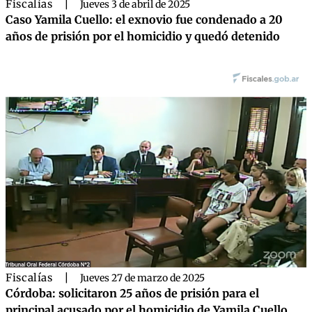
Fiscalías
|
Jueves 3 de abril de 2025
Caso Yamila Cuello: el exnovio fue condenado a 20
años de prisión por el homicidio y quedó detenido
Fiscalías
|
Jueves 27 de marzo de 2025
Córdoba: solicitaron 25 años de prisión para el
principal acusado por el homicidio de Yamila Cuello