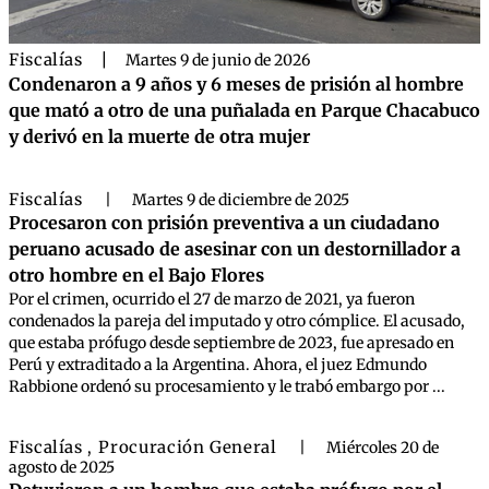
Fiscalías
|
Martes 9 de junio de 2026
Condenaron a 9 años y 6 meses de prisión al hombre
que mató a otro de una puñalada en Parque Chacabuco
y derivó en la muerte de otra mujer
Fiscalías
|
Martes 9 de diciembre de 2025
Procesaron con prisión preventiva a un ciudadano
peruano acusado de asesinar con un destornillador a
otro hombre en el Bajo Flores
Por el crimen, ocurrido el 27 de marzo de 2021, ya fueron
condenados la pareja del imputado y otro cómplice. El acusado,
que estaba prófugo desde septiembre de 2023, fue apresado en
Perú y extraditado a la Argentina. Ahora, el juez Edmundo
Rabbione ordenó su procesamiento y le trabó embargo por ...
Fiscalías
Procuración General
,
|
Miércoles 20 de
agosto de 2025