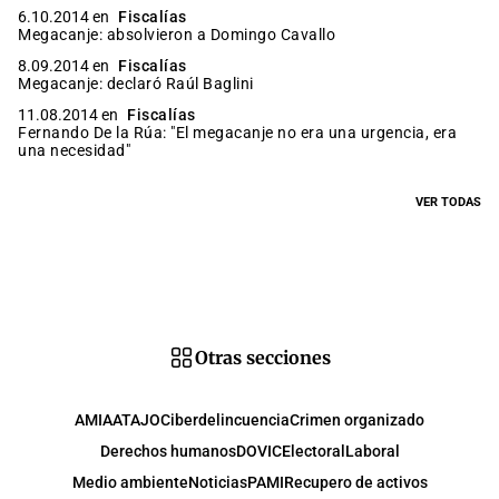
6.10.2014 en
Fiscalías
Megacanje: absolvieron a Domingo Cavallo
8.09.2014 en
Fiscalías
Megacanje: declaró Raúl Baglini
11.08.2014 en
Fiscalías
Fernando De la Rúa: "El megacanje no era una urgencia, era
una necesidad"
VER TODAS
Otras secciones
AMIA
ATAJO
Ciberdelincuencia
Crimen organizado
Derechos humanos
DOVIC
Electoral
Laboral
Medio ambiente
Noticias
PAMI
Recupero de activos