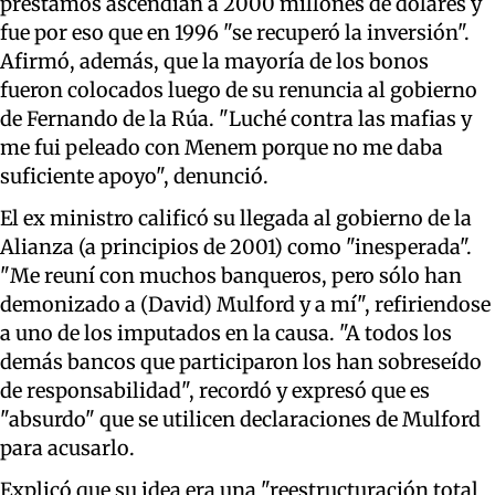
préstamos ascendían a 2000 millones de dólares y
fue por eso que en 1996 "se recuperó la inversión".
Afirmó, además, que la mayoría de los bonos
fueron colocados luego de su renuncia al gobierno
de Fernando de la Rúa. "Luché contra las mafias y
me fui peleado con Menem porque no me daba
suficiente apoyo", denunció.
El ex ministro calificó su llegada al gobierno de la
Alianza (a principios de 2001) como "inesperada".
"Me reuní con muchos banqueros, pero sólo han
demonizado a (David) Mulford y a mí", refiriendose
a uno de los imputados en la causa. "A todos los
demás bancos que participaron los han sobreseído
de responsabilidad", recordó y expresó que es
"absurdo" que se utilicen declaraciones de Mulford
para acusarlo.
Explicó que su idea era una "reestructuración total