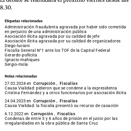
8.30.
Etiquetas relacionadas
administración fraudulenta agravada por haber sido cometida
en perjuicio de una administración pública
asociación ilícita agravada por su calidad de jefe
asociación ilícita agravada por su calidad de organizadores
diego-luciani
Fiscalía General N°1 ante los TOF de la Capital Federal
gerardo-pollicita
ignacio-mahiques
sergio-mola
Notas relacionadas
27.02.2024 en
Corrupción
,
Fiscalías
Causa Vialidad: pidieron que se condene a la expresidenta
Cristina Fernández y a otros funcionarios por asociación ilícita
24.04.2023 en
Corrupción
,
Fiscalías
Causa Vialidad: la fiscalía presentó su recurso de casación
6.12.2022 en
Corrupción
,
Fiscalías
Condenas de entre 3 y 6 años de prisión en el juicio por las
irregularidades en la obra pública de Santa Cruz