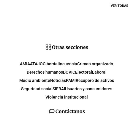
VER TODAS
Otras secciones
AMIA
ATAJO
Ciberdelincuencia
Crimen organizado
Derechos humanos
DOVIC
Electoral
Laboral
Medio ambiente
Noticias
PAMI
Recupero de activos
Seguridad social
SIFRAI
Usuarios y consumidores
Violencia institucional
Contáctanos