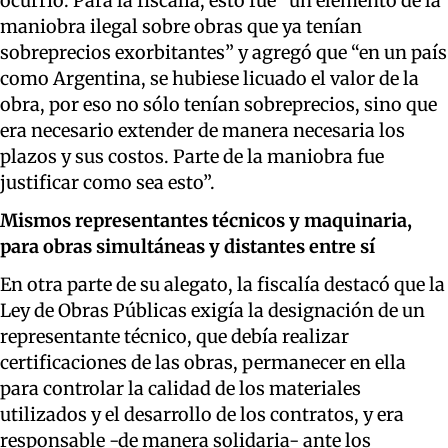
ocurrió. Para la fiscalía, esto fue “un elemento de la
maniobra ilegal sobre obras que ya tenían
sobreprecios exorbitantes” y agregó que “en un país
como Argentina, se hubiese licuado el valor de la
obra, por eso no sólo tenían sobreprecios, sino que
era necesario extender de manera necesaria los
plazos y sus costos. Parte de la maniobra fue
justificar como sea esto”.
Mismos representantes técnicos y maquinaria,
para obras simultáneas y distantes entre sí
En otra parte de su alegato, la fiscalía destacó que la
Ley de Obras Públicas exigía la designación de un
representante técnico, que debía realizar
certificaciones de las obras, permanecer en ella
para controlar la calidad de los materiales
utilizados y el desarrollo de los contratos, y era
responsable -de manera solidaria- ante los