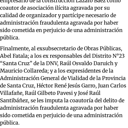
empresario de la construcción Lázaro Báez como
coautor de asociación ilícita agravada por su
calidad de organizador y partícipe necesario de
administración fraudulenta agravada por haber
sido cometida en perjuicio de una administración
pública.
Finalmente, al exsubsecretario de Obras Públicas,
Abel Fatala; a los ex responsables del Distrito N°23
“Santa Cruz” de la DNV, Raúl Osvaldo Daruich y
Mauricio Collareda; y a los expresidentes de la
Administración General de Vialidad de la Provincia
de Santa Cruz, Héctor René Jesús Garro, Juan Carlos
Villafañe, Raúl Gilbeto Pavesi y José Raúl
Santibáñez, se les imputa la coautoría del delito de
administración fraudulenta agravada por haber
sido cometida en perjuicio de una administración
pública.