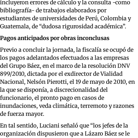
incluyeron errores de cálculo y la consulta -como
bibliografía- de trabajos elaborados por
estudiantes de universidades de Perú, Colombia y
Guatemala, de “dudosa rigurosidad académica”.
Pagos anticipados por obras inconclusas
Previo a concluir la jornada, la fiscalía se ocupó de
los pagos adelantados efectuados a las empresas
del Grupo Báez, en el marco de la resolución DNV
899/2010, dictada por el exdirector de Vialidad
Nacional, Nelsón Pierotti, el 19 de mayo de 2010, en
la que se disponía, a discrecionalidad del
funcionario, el pronto pago en casos de
inundaciones, veda climática, terremoto y razones
de fuerza mayor.
En tal sentido, Luciani señaló que “los jefes de la
organización dispusieron que a Lázaro Báez se le