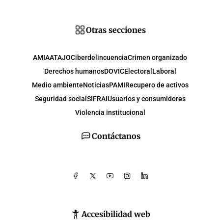
Otras secciones
AMIA
ATAJO
Ciberdelincuencia
Crimen organizado
Derechos humanos
DOVIC
Electoral
Laboral
Medio ambiente
Noticias
PAMI
Recupero de activos
Seguridad social
SIFRAI
Usuarios y consumidores
Violencia institucional
Contáctanos
Accesibilidad web