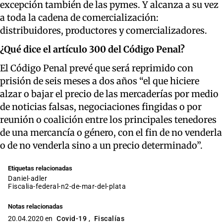
excepción
también de las pymes. Y alcanza a su vez
a toda
la cadena de comercialización
:
distribuidores, productores y comercializadores.
¿Qué dice el artículo 300 del Código Penal?
El Código Penal prevé que será reprimido con
prisión de seis meses a dos años “el que hiciere
alzar o bajar el precio de las mercaderías por medio
de noticias falsas, negociaciones fingidas o por
reunión o coalición entre los principales tenedores
de una mercancía o género, con el fin de no venderla
o de no venderla sino a un precio determinado”.
Etiquetas relacionadas
daniel-adler
fiscalia-federal-n2-de-mar-del-plata
Notas relacionadas
20.04.2020 en
Covid-19
,
Fiscalías