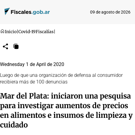
09 de agosto de 2026
Inicio
|
Covid-19
Fiscalías
|
Compartir
Copiar
URL
Wednesday 1 de April de 2020
Luego de que una organización de defensa al consumidor
recibiera más de 100 denuncias
Mar del Plata: iniciaron una pesquisa
para investigar aumentos de precios
en alimentos e insumos de limpieza y
cuidado