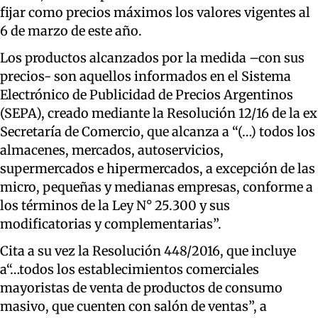
fijar como precios máximos los valores vigentes al
6 de marzo de este año.
Los productos alcanzados por la medida –con sus
precios- son aquellos informados
en el Sistema
Electrónico de Publicidad de Precios Argentinos
(SEPA),
creado mediante la Resolución 12/16 de la ex
Secretaría de Comercio
, que alcanza a
“(…) todos los
almacenes, mercados, autoservicios,
supermercados e hipermercados, a excepción de las
m
icro,
p
equeñas y
m
edianas
e
mpresas, conforme a
los términos de la Ley N° 25.300 y sus
m
odificatorias y complementarias”.
Cita a su vez la Resolución 448/2016, que incluye
a
“…todos los establecimientos comerciales
mayoristas de venta de productos de consumo
masivo, que cuenten con salón de ventas
”
, a