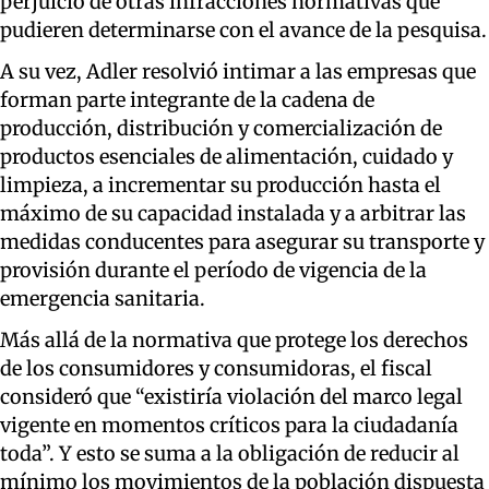
perjuicio de otras infracciones normativas que
pudieren determinars
e con el avance de la pesquisa.
A su vez, Adler resolvió intimar
a las empresas que
forman parte integrante de la cadena de
producción, distribución y comercialización de
productos
esenciales de alimentación, cuidado y
limpieza,
a incrementar su producción hasta el
máximo de su capacidad instalada y a arbitrar las
medidas conducentes para asegurar su transporte y
provisión durante el período de vigencia
de la
emergencia sanitaria.
Más allá de la normativa que protege los derechos
de los consumidores y consumidoras, el fiscal
consideró que “
existiría violación del marco legal
vigente en momentos críticos para la ciudadanía
toda
”
.
Y esto se suma a
la obligación de reducir al
mínimo los movimientos de la población dispuesta