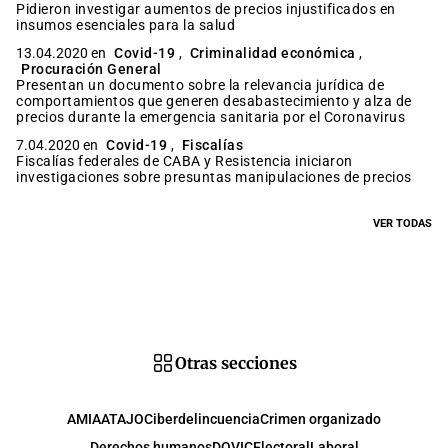
Pidieron investigar aumentos de precios injustificados en
insumos esenciales para la salud
13.04.2020 en
Covid-19
,
Criminalidad económica
,
Procuración General
Presentan un documento sobre la relevancia jurídica de
comportamientos que generen desabastecimiento y alza de
precios durante la emergencia sanitaria por el Coronavirus
7.04.2020 en
Covid-19
,
Fiscalías
Fiscalías federales de CABA y Resistencia iniciaron
investigaciones sobre presuntas manipulaciones de precios
VER TODAS
Otras secciones
AMIA
ATAJO
Ciberdelincuencia
Crimen organizado
Derechos humanos
DOVIC
Electoral
Laboral