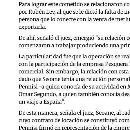
Para lograr este cometido se relacionaron c
por Rubén Lev, al que se le dictó la falta de
persona que lo conecte con la venta de merluz
exportarla.
De ahí, señaló el juez, emergió “su relación
comenzaron a trabajar produciendo una pri
La particularidad fue que la operación se re
con la participación de la empresa Pesquera
comercial. Sin embargo, la relación con esta
dado que Seoane tenía una relación personal 
Pennisi -a quien conocía de su actividad en 
Omar Segundo, a quien también conocía des
un viaje a España”.
De esta manera, señala el juez, Seoane, al ra
cuyo contrato de locación se constituyó como
Pennisi firmó en representación de la empres