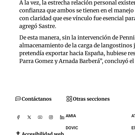
A la vez, la estrecha relación personal exis
confianza que ambos se tienen en el manejo
con claridad que ese vínculo fue esencial par
agregó Sastre.
De esta manera, sin la intervención de Penni
almacenamiento de la carga de langostinos j
pretendía exportar hacia España, hubiese re
Parra Gomez y Arnada Barberá”, concluyó el 
Contáctanos
Otras secciones
AMIA
A
DOVIC
E
Accesibilidad web