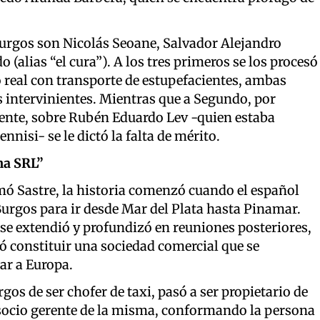
Burgos son Nicolás Seoane, Salvador Alejandro
(alias “el cura”). A los tres primeros se los procesó
 real con transporte de estupefacientes, ambas
 intervinientes. Mientras que a Segundo, por
nte, sobre Rubén Eduardo Lev -quien estaba
isi- se le dictó la falta de mérito.
na SRL”
mó Sastre, la historia comenzó cuando el español
urgos para ir desde Mar del Plata hasta Pinamar.
 se extendió y profundizó en reuniones posteriores,
ó constituir una sociedad comercial que se
ar a Europa.
rgos de ser chofer de taxi, pasó a ser propietario de
 socio gerente de la misma, conformando la persona