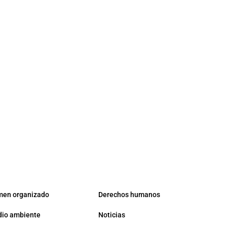
men organizado
Derechos humanos
io ambiente
Noticias