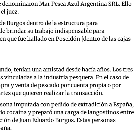
ue denominaron Mar Pesca Azul Argentina SRL. Ello
el juez.
de Burgos dentro de la estructura para
 de brindar su trabajo indispensable para
en que fue hallado en Poseidón [dentro de las cajas
undo, tenían una amistad desde hacía años. Los tres
es vinculadas a la industria pesquera. En el caso de
pra y venta de pescado por cuenta propia o por
artes que quieren realizar la transacción.
ersona imputada con pedido de extradición a España,
o cocaína y preparó una carga de langostinos entre
ación de Juan Eduardo Burgos. Estas personas
paña.