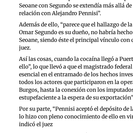
Seoane con Segundo se extendía más allá de lo
relación con Alejandro Pennisi”.
Además de ello, “parece que el hallazgo de la
Omar Segundo es su dueño, no habría hecho 
Seoane, siendo éste el principal vínculo con qu
juez.
Así las cosas, cuando la cocaína llegó a Pu
ello”, lo que llevó a que el magistrado fede
esencial en el entramado de los hechos inves
todos los actores que participaron en la op
Burgos, hasta la conexión con los imputado
estupefaciente a la espera de su exportación”
Por su parte, “Pennisi aceptó el depósito de
lo hizo con pleno conocimiento de ello en vi
indicó el juez