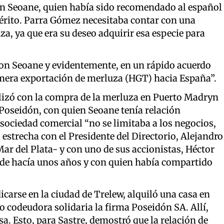
on Seoane, quien había sido recomendado al español
 mérito. Parra Gómez necesitaba contar con una
a, ya que era su deseo adquirir esa especie para
 con Seoane y evidentemente, en un rápido acuerdo
mera exportación de merluza (HGT) hacia España”.
alizó con la compra de la merluza en Puerto Madryn
 Poseidón, con quien Seoane tenía relación
 sociedad comercial “no se limitaba a los negocios,
estrecha con el Presidente del Directorio, Alejandro
Mar del Plata- y con uno de sus accionistas, Héctor
de hacía unos años y con quien había compartido
dicarse en la ciudad de Trelew, alquiló una casa en
 codeudora solidaria la firma Poseidón SA. Allí,
a. Esto, para Sastre, demostró que la relación de