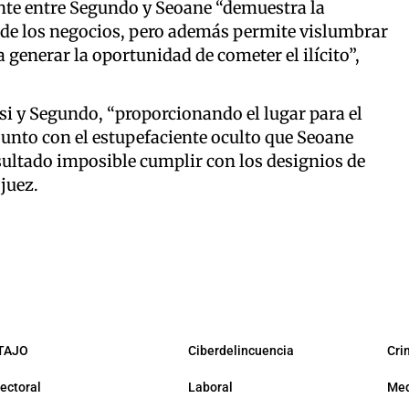
tente entre Segundo y Seoane “demuestra la
 de los negocios, pero además permite vislumbrar
a generar la oportunidad de cometer el ilícito”,
si y Segundo, “proporcionando el lugar para el
unto con el estupefaciente oculto que Seoane
sultado imposible cumplir con los designios de
juez.
TAJO
Ciberdelincuencia
Cri
lectoral
Laboral
Med