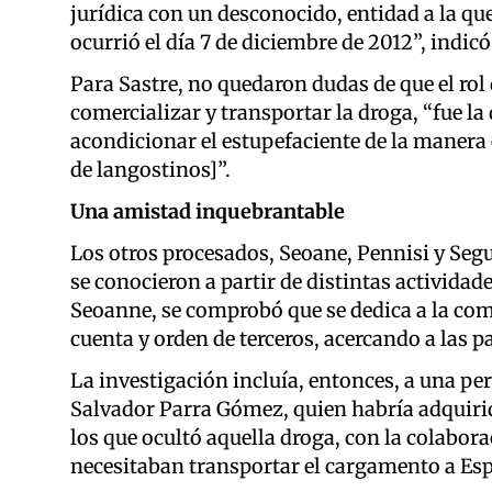
jurídica con un desconocido, entidad a la q
ocurrió el día 7 de diciembre de 2012”, indicó 
Para Sastre, no quedaron dudas de que el rol 
comercializar y transportar la droga, “fue la
acondicionar el estupefaciente de la manera 
de langostinos]”.
Una amistad inquebrantable
Los otros procesados, Seoane, Pennisi y Seg
se conocieron a partir de distintas actividad
Seoanne, se comprobó que se dedica a la com
cuenta y orden de terceros, acercando a las p
La investigación incluía, entonces, a una p
Salvador Parra Gómez, quien habría adquirid
los que ocultó aquella droga, con la colabor
necesitaban transportar el cargamento a Es