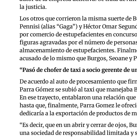
la justicia.
Los otros que corrieron la misma suerte de 
Pennisi (alias “Gaga”) y Héctor Omar Segundo 
por comercio de estupefacientes en concurso
figuras agravadas por el número de personas
almacenamiento de estupefacientes. Finalme
acusado de lo mismo que Burgos, Seoane y Penn
“Pasó de chofer de taxi a socio gerente de u
De acuerdo al auto de procesamiento que fir
Parra Gómez se subió al taxi que manejaba B
En ese trayecto, entablaron una relación que
hasta que, finalmente, Parra Gomez le ofreci
dedicaría a la exportación de productos de m
“Es decir, que en un abrir y cerrar de ojos, Bu
una sociedad de responsabilidad limitada y