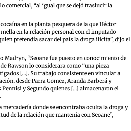
 comercial, “al igual que se dejó traslucir la
 cocaína en la planta pesquera de la que Héctor
mella en la relación personal con el imputado
ien pretendía sacar del país la droga ilícita”, dijo el
erto Madryn, “Seoane fue puesto en conocimiento de
ral de Rawson lo considerara como “una pieza
tigados […]. Su trabajo consistente en vincular a
eración, desde Parra Gomez, Aranda Barberá y
s Pennisi y Segundo quienes […] almacenaron el
.
 la mercadería donde se encontraba oculta la droga y
rtud de la relación que mantenía con Seoane”,