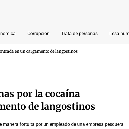
onómica
Corrupción
Trata de personas
Lesa hu
contrada en un cargamento de langostinos
nas por la cocaína
mento de langostinos
de manera fortuita por un empleado de una empresa pesquera