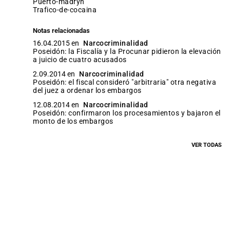
puerto-madryn
trafico-de-cocaina
Notas relacionadas
16.04.2015 en
Narcocriminalidad
Poseidón: la Fiscalía y la Procunar pidieron la elevación
a juicio de cuatro acusados
2.09.2014 en
Narcocriminalidad
Poseidón: el fiscal consideró "arbitraria" otra negativa
del juez a ordenar los embargos
12.08.2014 en
Narcocriminalidad
Poseidón: confirmaron los procesamientos y bajaron el
monto de los embargos
VER TODAS