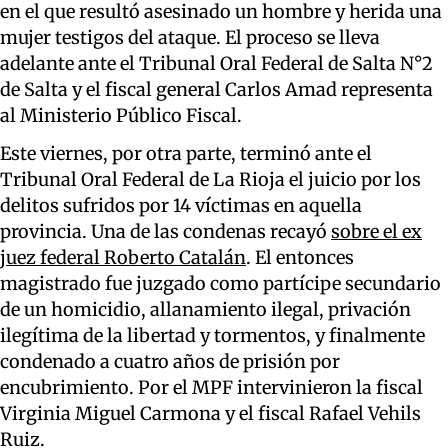
en el que resultó asesinado un hombre y herida una
mujer testigos del ataque. El proceso se lleva
adelante ante el Tribunal Oral Federal de Salta N°2
de Salta y el fiscal general Carlos Amad representa
al Ministerio Público Fiscal.
Este viernes, por otra parte, terminó ante el
Tribunal Oral Federal de La Rioja el juicio por los
delitos sufridos por 14 víctimas en aquella
provincia. Una de las condenas recayó
sobre el ex
juez federal Roberto Catalán
. El entonces
magistrado fue juzgado como partícipe secundario
de un homicidio, allanamiento ilegal, privación
ilegítima de la libertad y tormentos, y finalmente
condenado a cuatro años de prisión por
encubrimiento. Por el MPF intervinieron la fiscal
Virginia Miguel Carmona y el fiscal Rafael Vehils
Ruiz.