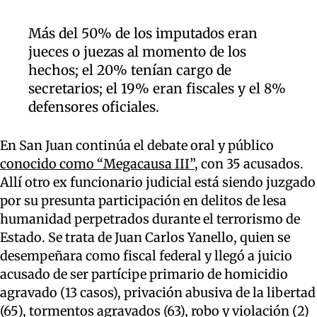
Más del 50% de los imputados eran
jueces o juezas al momento de los
hechos; el 20% tenían cargo de
secretarios; el 19% eran fiscales y el 8%
defensores oficiales.
En San Juan continúa el debate oral y público
conocido como “Megacausa III”
, con 35 acusados.
Allí otro ex funcionario judicial está siendo juzgado
por su presunta participación en delitos de lesa
humanidad perpetrados durante el terrorismo de
Estado. Se trata de Juan Carlos Yanello, quien se
desempeñara como fiscal federal y llegó a juicio
acusado de ser partícipe primario de homicidio
agravado (13 casos), privación abusiva de la libertad
(65), tormentos agravados (63), robo y violación (2)