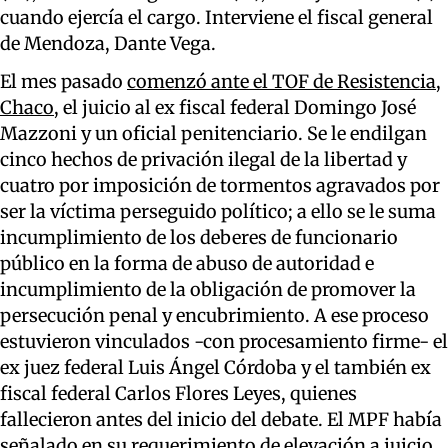
cuando ejercía el cargo. Interviene el fiscal general
de Mendoza, Dante Vega.
El mes pasado
comenzó ante el TOF de Resistencia,
Chaco
, el juicio al ex fiscal federal Domingo José
Mazzoni y un oficial penitenciario. Se le endilgan
cinco hechos de privación ilegal de la libertad y
cuatro por imposición de tormentos agravados por
ser la víctima perseguido político; a ello se le suma
incumplimiento de los deberes de funcionario
público en la forma de abuso de autoridad e
incumplimiento de la obligación de promover la
persecución penal y encubrimiento. A ese proceso
estuvieron vinculados -con procesamiento firme- el
ex juez federal Luis Ángel Córdoba y el también ex
fiscal federal Carlos Flores Leyes, quienes
fallecieron antes del inicio del debate. El MPF había
señalado en su requerimiento de elevación a juicio