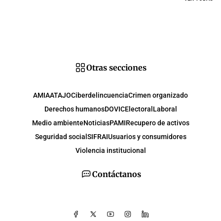
Otras secciones
AMIA
ATAJO
Ciberdelincuencia
Crimen organizado
Derechos humanos
DOVIC
Electoral
Laboral
Medio ambiente
Noticias
PAMI
Recupero de activos
Seguridad social
SIFRAI
Usuarios y consumidores
Violencia institucional
Contáctanos