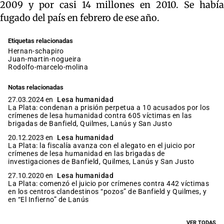
2009 y por casi 14 millones en 2010. Se había
fugado del país en febrero de ese año.
Etiquetas relacionadas
hernan-schapiro
juan-martin-nogueira
rodolfo-marcelo-molina
Notas relacionadas
27.03.2024 en
Lesa humanidad
La Plata: condenan a prisión perpetua a 10 acusados por los
crímenes de lesa humanidad contra 605 víctimas en las
brigadas de Banfield, Quilmes, Lanús y San Justo
20.12.2023 en
Lesa humanidad
La Plata: la fiscalía avanza con el alegato en el juicio por
crímenes de lesa humanidad en las brigadas de
investigaciones de Banfield, Quilmes, Lanús y San Justo
27.10.2020 en
Lesa humanidad
La Plata: comenzó el juicio por crímenes contra 442 víctimas
en los centros clandestinos “pozos” de Banfield y Quilmes, y
en “El Infierno” de Lanús
VER TODAS