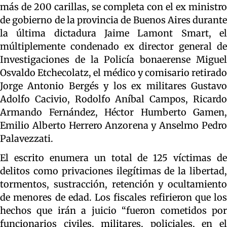
más de 200 carillas, se completa con el ex ministro
de gobierno de la provincia de Buenos Aires durante
la última dictadura Jaime Lamont Smart, el
múltiplemente condenado ex director general de
Investigaciones de la Policía bonaerense Miguel
Osvaldo Etchecolatz, el médico y comisario retirado
Jorge Antonio Bergés y los ex militares Gustavo
Adolfo Cacivio, Rodolfo Aníbal Campos, Ricardo
Armando Fernández, Héctor Humberto Gamen,
Emilio Alberto Herrero Anzorena y Anselmo Pedro
Palavezzati.
El escrito enumera un total de 125 víctimas de
delitos como privaciones ilegítimas de la libertad,
tormentos, sustracción, retención y ocultamiento
de menores de edad. Los fiscales refirieron que los
hechos que irán a juicio “fueron cometidos por
funcionarios civiles, militares, policiales, en el