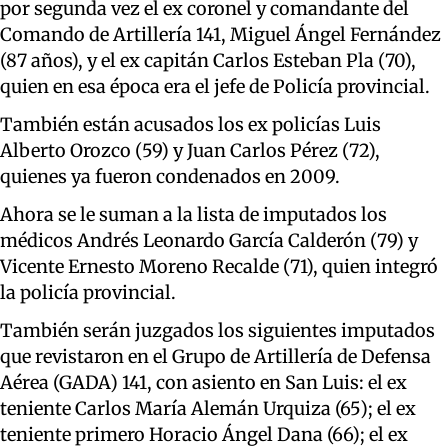
por segunda vez el ex coronel y comandante del
Comando de Artillería 141, Miguel Ángel Fernández
(87 años), y el ex capitán Carlos Esteban Pla (70),
quien en esa época era el jefe de Policía provincial.
También están acusados los ex policías Luis
Alberto Orozco (59) y Juan Carlos Pérez (72),
quienes ya fueron condenados en 2009.
Ahora se le suman a la lista de imputados los
médicos Andrés Leonardo García Calderón (79) y
Vicente Ernesto Moreno Recalde (71), quien integró
la policía provincial.
También serán juzgados los siguientes imputados
que revistaron en el Grupo de Artillería de Defensa
Aérea (GADA) 141, con asiento en San Luis: el ex
teniente Carlos María Alemán Urquiza (65); el ex
teniente primero Horacio Ángel Dana (66); el ex