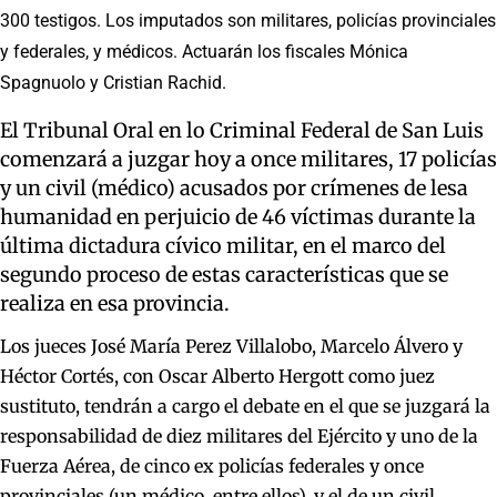
300 testigos. Los imputados son militares, policías provinciales
y federales, y médicos. Actuarán los fiscales Mónica
Spagnuolo y Cristian Rachid.
El Tribunal Oral en lo Criminal Federal de San Luis
comenzará a juzgar hoy a once militares, 17 policías
y un civil (médico) acusados por crímenes de lesa
humanidad en perjuicio de 46 víctimas durante la
última dictadura cívico militar, en el marco del
segundo proceso de estas características que se
realiza en esa provincia.
Los jueces José María Perez Villalobo, Marcelo Álvero y
Héctor Cortés, con Oscar Alberto Hergott como juez
sustituto, tendrán a cargo el debate en el que se juzgará la
responsabilidad de diez militares del Ejército y uno de la
Fuerza Aérea, de cinco ex policías federales y once
provinciales (un médico, entre ellos), y el de un civil