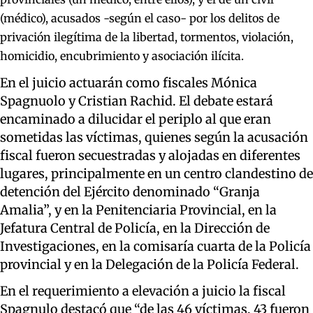
(médico), acusados -según el caso- por los delitos
de
privación ilegítima de la libertad, tormentos, violación,
homicidio, encubrimiento y asociación ilícita.
En el juicio actuarán como fiscales Mónica
Spagnuolo y Cristian Rachid. El debate estará
encaminado a dilucidar el periplo al que eran
sometidas las víctimas, quienes según la acusación
fiscal fueron secuestradas y alojadas en diferentes
lugares, principalmente en un centro clandestino de
detención del Ejército denominado “Granja
Amalia”, y en la Penitenciaria Provincial, en la
Jefatura Central de Policía, en la Dirección de
Investigaciones, en la comisaría cuarta de la Policía
provincial y en la Delegación de la Policía Federal.
En el requerimiento a elevación a juicio la fiscal
Spagnulo destacó que “de las 46 víctimas, 43 fueron