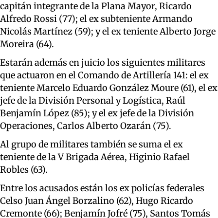
capitán integrante de la Plana Mayor, Ricardo
Alfredo Rossi (77); el ex subteniente Armando
Nicolás Martínez (59); y el ex teniente Alberto Jorge
Moreira (64).
Estarán además en juicio los siguientes militares
que actuaron en el Comando de Artillería 141: el ex
teniente Marcelo Eduardo González Moure (61), el ex
jefe de la División Personal y Logística, Raúl
Benjamín López (85); y el ex jefe de la División
Operaciones, Carlos Alberto Ozarán (75).
Al grupo de militares también se suma el ex
teniente de la V Brigada Aérea, Higinio Rafael
Robles (63).
Entre los acusados están los ex policías federales
Celso Juan Ángel Borzalino (62), Hugo Ricardo
Cremonte (66); Benjamín Jofré (75), Santos Tomás