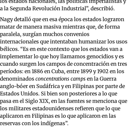
los estados nacionales, las políticas imperialistas y
a la Segunda Revolución Industrial”, describió.
Nagy detalló que en esa época los estados lograron
matar de manera masiva mientras que, de forma
paralela, surgían muchos convenios
internacionales que intentaban humanizar los usos
bélicos. “Es en este contexto que los estados van a
implementar lo que hoy llamamos genocidios y es
cuando surgen los campos de concentración en tres
períodos: en 1886 en Cuba, entre 1899 y 1902 en los
denominados
concentrations camps
en la Guerra
anglo-bóer en Sudáfrica y en Filipinas por parte de
Estados Unidos. Si bien son posteriores a lo que
pasa en el Siglo XIX, en las fuentes se menciona que
los militares estadounidenses refieren que lo que
aplicaron en Filipinas es lo que aplicaron en las
reservas con los indígenas”.