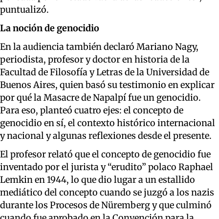
puntualizó.
La noción de genocidio
En la audiencia también declaró Mariano Nagy,
periodista, profesor y doctor en historia de la
Facultad de Filosofía y Letras de la Universidad de
Buenos Aires, quien basó su testimonio en explicar
por qué la Masacre de Napalpí fue un genocidio.
Para eso, planteó cuatro ejes: el concepto de
genocidio en sí, el contexto histórico internacional
y nacional y algunas reflexiones desde el presente.
El profesor relató que el concepto de genocidio fue
inventado por el jurista y “erudito” polaco Raphael
Lemkin en 1944, lo que dio lugar a un estallido
mediático del concepto cuando se juzgó a los nazis
durante los Procesos de Nüremberg y que culminó
cuando fue aprobado en la Convención para la