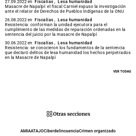
27.09.2022 en
Fiscalías
,
Lesa humanidad
Masacre de Napalpí: el fiscal Carniel expuso la investigación
ante el relator de Derechos de Pueblos Indígenas de la ONU
26.08.2022 en
Fiscalías
,
Lesa humanidad
Resistencia: conforman la unidad ejecutora para el
cumplimiento de las medidas de reparación ordenadas en la
sentencia del juicio por la masacre de Napalpí
30.06.2022 en
Fiscalías
,
Lesa humanidad
Resistencia: se conocieron los fundamentos de la sentencia
que declaró delitos de lesa humanidad los hechos perpetrados
en la Masacre de Napalpí
VER TODAS
Otras secciones
AMIA
ATAJO
Ciberdelincuencia
Crimen organizado