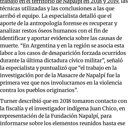
trabajo en el territorio de Napalpí en 2018 y 2019
, las
técnicas utilizadas y las conclusiones a las que
arribó el equipo. La especialista detalló que el
aporte de la antropología forense es recuperar y
analizar restos óseos humanos con el fin de
identificar y aportar evidencia sobre las causas de
muerte. “En Argentina y en la región se asocia esta
labor a los casos de desaparición forzada ocurridos
durante la última dictadura cívico militar”, señaló
la especialista y puntualizó que “el trabajo en la
investigación por de la Masacre de Napalpí fue la
primera vez que nos involucramos en la violencia
contra los pueblos originarios”.
Turner describió que en 2018 tomaron contacto con
la fiscalía y el investigador indígena Juan Chico, en
representación de la Fundación Napalpí, para
informarse sobre los elementos reunidos hasta ese