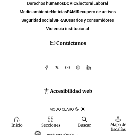
Derechos humanos
DOVIC
Electoral
Laboral
Medio ambiente
Noticias
PAMI
Recupero de activos
Seguridad social
SIFRAI
Usuarios y consumidores
Violencia institucional
Contáctanos
Accesibilidad web
MODO CLARO
Mapa de
Inicio
Secciones
Buscar
fiscalías