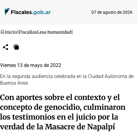
07 de agosto de 2026
Inicio
|
Fiscalías
Lesa humanidad
|
Compartir
Copiar
URL
Viernes 13 de mayo de 2022
En la segunda audiencia celebrada en la Ciudad Autónoma de
Buenos Aires
Con aportes sobre el contexto y el
concepto de genocidio, culminaron
los testimonios en el juicio por la
verdad de la Masacre de Napalpí