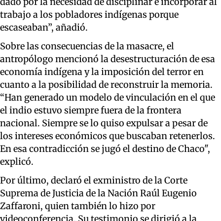
dado por la necesidad de disciplinar e incorporar al
trabajo a los pobladores indígenas porque
escaseaban”, añadió.
Sobre las consecuencias de la masacre, el
antropólogo mencionó la desestructuración de esa
economía indígena y la imposición del terror en
cuanto a la posibilidad de reconstruir la memoria.
“Han generado un modelo de vinculación en el que
el indio estuvo siempre fuera de la frontera
nacional. Siempre se lo quiso expulsar a pesar de
los intereses económicos que buscaban retenerlos.
En esa contradicción se jugó el destino de Chaco",
explicó.
Por último, declaró el exministro de la Corte
Suprema de Justicia de la Nación Raúl Eugenio
Zaffaroni, quien también lo hizo por
videoconferencia. Su testimonio se dirigió a la