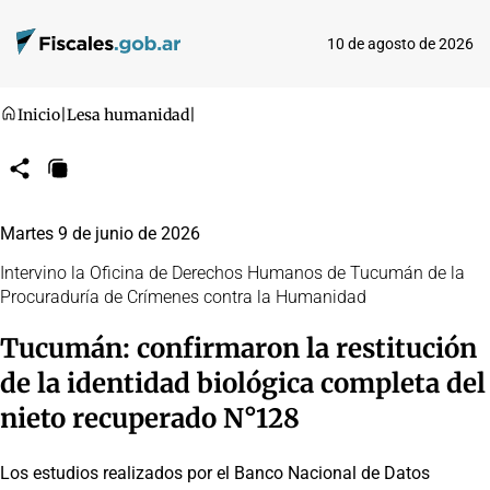
10 de agosto de 2026
Inicio
|
Lesa humanidad
|
Compartir
Copiar
URL
Martes 9 de junio de 2026
Intervino la Oficina de Derechos Humanos de Tucumán de la
Procuraduría de Crímenes contra la Humanidad
Tucumán: confirmaron la restitución
de la identidad biológica completa del
nieto recuperado N°128
Los estudios realizados por el Banco Nacional de Datos