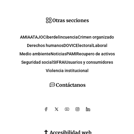
Otras secciones
AMIA
ATAJO
Ciberdelincuencia
Crimen organizado
Derechos humanos
DOVIC
Electoral
Laboral
Medio ambiente
Noticias
PAMI
Recupero de activos
Seguridad social
SIFRAI
Usuarios y consumidores
Violencia institucional
Contáctanos
Accesibilidad web