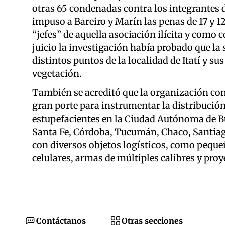
otras 65 condenadas contra los integrantes d
impuso a Bareiro y Marín las penas de 17 y 1
“jefes” de aquella asociación ilícita y como c
juicio la investigación había probado que la
distintos puntos de la localidad de Itatí y su
vegetación.
También se acreditó que la organización co
gran porte para instrumentar la distribución
estupefacientes en la Ciudad Autónoma de Bu
Santa Fe, Córdoba, Tucumán, Chaco, Santiago
con diversos objetos logísticos, como peque
celulares, armas de múltiples calibres y proye
Contáctanos
Otras secciones