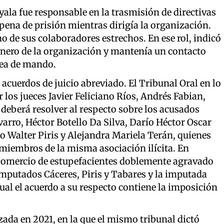
ala fue responsable en la trasmisión de directivas
pena de prisión mientras dirigía la organización.
o de sus colaboradores estrechos. En ese rol, indicó
 dinero de la organización y mantenía un contacto
ínea de mando.
 acuerdos de juicio abreviado. El Tribunal Oral en lo
 los jueces Javier Feliciano Ríos, Andrés Fabian,
eberá resolver al respecto sobre los acusados
rro, Héctor Botello Da Silva, Darío Héctor Oscar
o Walter Piris y Alejandra Mariela Terán, quienes
miembros de la misma asociación ilícita. En
e comercio de estupefacientes doblemente agravado
 imputados Cáceres, Piris y Tabares y la imputada
ual el acuerdo a su respecto contiene la imposición
izada en 2021, en la que el mismo tribunal dictó