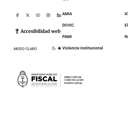
AMIA
A
DOVIC
E
Accesibilidad web
PAMI
R
Violencia institucional
MODO CLARO
DIRECCIÓN DE
COMUNICACIÓN
INSTITUCIONAL