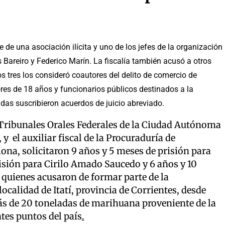
 de una asociación ilícita y uno de los jefes de la organización
 Bareiro y Federico Marín. La fiscalía también acusó a otros
 tres los consideró coautores del delito de comercio de
res de 18 años y funcionarios públicos destinados a la
das suscribieron acuerdos de juicio abreviado.
os Tribunales Orales Federales de la Ciudad Autónoma
 y el auxiliar fiscal de la Procuraduría de
a, solicitaron 9 años y 5 meses de prisión para
isión para Cirilo Amado Saucedo y 6 años y 10
 quienes acusaron de formar parte de la
calidad de Itatí, provincia de Corrientes, desde
 más de 20 toneladas de marihuana proveniente de la
tes puntos del país
.