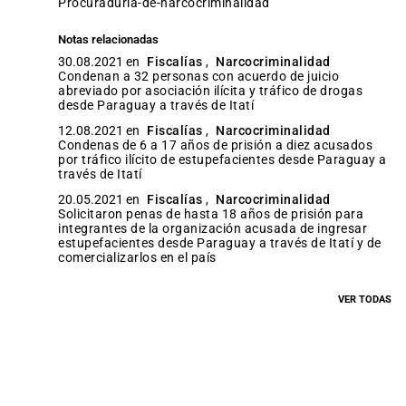
procuraduria-de-narcocriminalidad
Notas relacionadas
30.08.2021 en
Fiscalías
,
Narcocriminalidad
Condenan a 32 personas con acuerdo de juicio
abreviado por asociación ilícita y tráfico de drogas
desde Paraguay a través de Itatí
12.08.2021 en
Fiscalías
,
Narcocriminalidad
Condenas de 6 a 17 años de prisión a diez acusados
por tráfico ilícito de estupefacientes desde Paraguay a
través de Itatí
20.05.2021 en
Fiscalías
,
Narcocriminalidad
Solicitaron penas de hasta 18 años de prisión para
integrantes de la organización acusada de ingresar
estupefacientes desde Paraguay a través de Itatí y de
comercializarlos en el país
VER TODAS