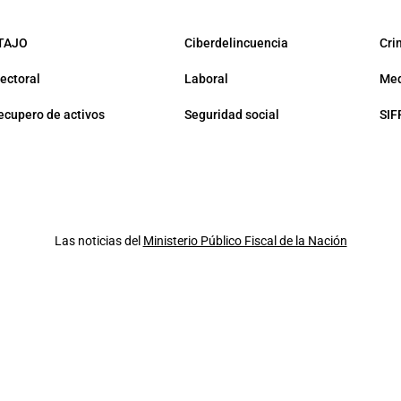
TAJO
Ciberdelincuencia
Cri
lectoral
Laboral
Med
ecupero de activos
Seguridad social
SIF
Las noticias del
Ministerio Público Fiscal de la Nación