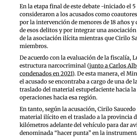
En la etapa final de este debate -iniciado el
consideraron a los acusados como coautores 
por la intervención de menores de 18 años y 
de esos delitos y por integrar una asociación 
de la asociación ilícita mientras que Cirilo 
miembros.
De acuerdo con la evaluación de la fiscalía, 
estructura narcocriminal (
junto a Carlos Alb
condenados en 2021
). De esta manera, el Mi
el acusado se encontraba a cargo de una de la
traslado del material estupefaciente hacia la
operaciones hacia esa región.
En tanto, según la acusación, Cirilo Sauced
material ilícito en el traslado a la provinci
kilómetros adelante del vehículo para dar avis
denominada “hacer punta” en la instrumentac