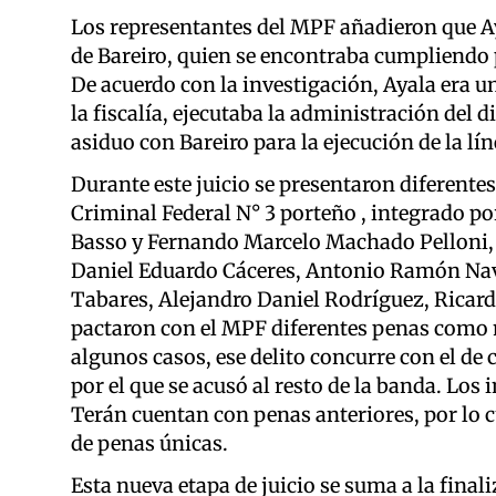
Los representantes del MPF añadieron que Ay
de Bareiro, quien se encontraba cumpliendo 
De acuerdo con la investigación, Ayala era un
la fiscalía, ejecutaba la administración del
asiduo con Bareiro para la ejecución de la l
Durante este juicio se presentaron diferentes
Criminal Federal N° 3 porteño , integrado por
Basso y Fernando Marcelo Machado Pelloni, d
Daniel Eduardo Cáceres, Antonio Ramón Nava
Tabares, Alejandro Daniel Rodríguez, Ricard
pactaron con el MPF diferentes penas como 
algunos casos, ese delito concurre con el d
por el que se acusó al resto de la banda. Los
Terán cuentan con penas anteriores, por lo c
de penas únicas.
Esta nueva etapa de juicio se suma a la final