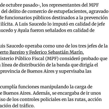
 5 de octubre pasado-, los representantes del MPF
del delito de comercio de estupefacientes, agravado
de funcionarios públicos destinados a la prevención
ilícita. A Luis Saucedo lo imputó en calidad de jefe
Saucedo y Ayala fueron señalados en calidad de
Luis Saucedo operaba como uno de los tres jefes de la
erto Bareiro y Federico Sebastián Marín,
nisterio Público Fiscal (MPF) consideró probado que
 línea de distribución de la banda que dirigía el
 provincia de Buenos Aires y supervisaba las
o cumplía funciones manipulando la carga de
a de Buenos Aires. Además, se encargaba de ir unos
o de los controles policiales en las rutas, acción
ión del tráfico.