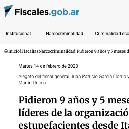
Institucional
Narcocriminalidad
Criminalidad ec
Inicio
|
Fiscalías
Narcocriminalidad
|
Pidieron 9 años y 5 meses de
Martes 14 de febrero de 2023
Alegato del fiscal general Juan Patricio García Elorrio 
Martín Uriona
Pidieron 9 años y 5 mese
líderes de la organizaci
estupefacientes desde It