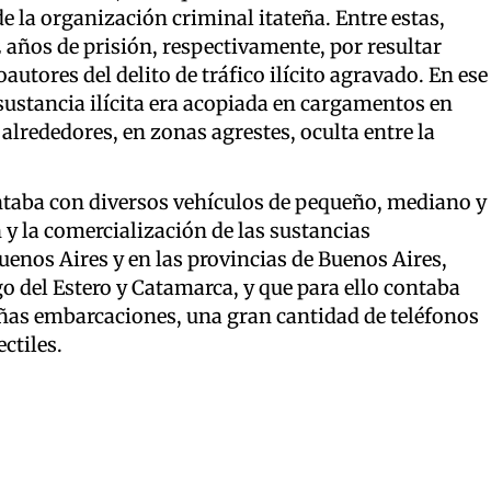
e la organización criminal itateña. Entre estas,
2 años de prisión, respectivamente, por resultar
oautores del delito de tráfico ilícito agravado. En ese
 sustancia ilícita era acopiada en cargamentos en
s alrededores, en zonas agrestes, oculta entre la
ntaba con diversos vehículos de pequeño, mediano y
 y la comercialización de las sustancias
enos Aires y en las provincias de Buenos Aires,
 del Estero y Catamarca, y que para ello contaba
ñas embarcaciones, una gran cantidad de teléfonos
ctiles.