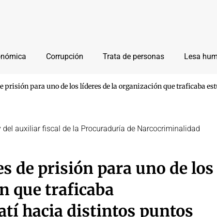
onómica
Corrupción
Trata de personas
Lesa hu
 prisión para uno de los líderes de la organización que traficaba est
y del auxiliar fiscal de la Procuraduría de Narcocriminalidad
s de prisión para uno de los
ón que traficaba
atí hacia distintos puntos