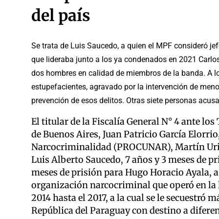
del país
Se trata de Luis Saucedo, a quien el MPF consideró jefe
que lideraba junto a los ya condenados en 2021 Carlos
dos hombres en calidad de miembros de la banda. A los
estupefacientes, agravado por la intervención de meno
prevención de esos delitos. Otras siete personas acusa
El titular de la Fiscalía General N° 4 ante l
de Buenos Aires, Juan Patricio García Elorrio,
Narcocriminalidad (PROCUNAR), Martín Urion
Luis Alberto Saucedo, 7 años y 3 meses de pr
meses de prisión para Hugo Horacio Ayala, a
organización narcocriminal que operó en la lo
2014 hasta el 2017, a la cual se le secuestró
República del Paraguay con destino a diferen