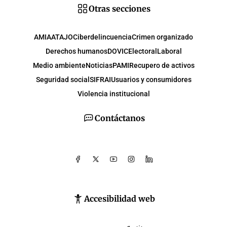
Otras secciones
AMIA
ATAJO
Ciberdelincuencia
Crimen organizado
Derechos humanos
DOVIC
Electoral
Laboral
Medio ambiente
Noticias
PAMI
Recupero de activos
Seguridad social
SIFRAI
Usuarios y consumidores
Violencia institucional
Contáctanos
Accesibilidad web