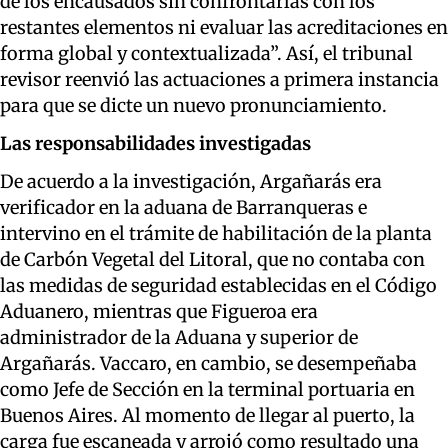
de los encausados sin confrontarlas con los
restantes elementos ni evaluar las acreditaciones en
forma global y contextualizada”. Así, el tribunal
revisor reenvió las actuaciones a primera instancia
para que se dicte un nuevo pronunciamiento.
Las responsabilidades investigadas
De acuerdo a la investigación, Argañarás era
verificador en la aduana de Barranqueras e
intervino en el trámite de habilitación de la planta
de Carbón Vegetal del Litoral, que no contaba con
las medidas de seguridad establecidas en el Código
Aduanero, mientras que Figueroa era
administrador de la Aduana y superior de
Argañarás. Vaccaro, en cambio, se desempeñaba
como Jefe de Sección en la terminal portuaria en
Buenos Aires. Al momento de llegar al puerto, la
carga fue escaneada y arrojó como resultado una