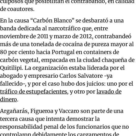
culposos que posibilitan el contrabando, en calidad
de coautores.
En la causa “Carbón Blanco” se desbarató a una
banda dedicada al narcotráfico que, entre
noviembre de 2011 y marzo de 2012, contrabandeó
más de una tonelada de cocaína de pureza mayor al
80 por ciento hacia Portugal en containers de
carbón vegetal, empacada en la ciudad chaqueña de
Quitilipi. La organización estaba liderada por el
abogado y empresario Carlos Salvatore -ya
fallecido-, y por el caso hubo dos juicios: uno por el
tráfico de estupefacientes
, y otro por
lavado de
dinero
.
Argañarás, Figueroa y Vaccaro son parte de una
tercera causa que intenta demostrar la
responsabilidad penal de los funcionarios que no
controlaron debidamente los cargamentos de