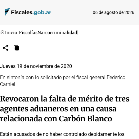
06 de agosto de 2026
Inicio
|
Fiscalías
Narcocriminalidad
|
Compartir
Copiar
URL
Jueves 19 de noviembre de 2020
En sintonía con lo solicitado por el fiscal general Federico
Carniel
Revocaron la falta de mérito de tres
agentes aduaneros en una causa
relacionada con Carbón Blanco
Están acusados de no haber controlado debidamente los