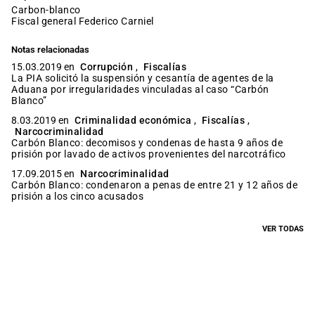
carbon-blanco
fiscal general Federico Carniel
Notas relacionadas
15.03.2019 en
Corrupción
,
Fiscalías
La PIA solicitó la suspensión y cesantía de agentes de la
Aduana por irregularidades vinculadas al caso “Carbón
Blanco”
8.03.2019 en
Criminalidad económica
,
Fiscalías
,
Narcocriminalidad
Carbón Blanco: decomisos y condenas de hasta 9 años de
prisión por lavado de activos provenientes del narcotráfico
17.09.2015 en
Narcocriminalidad
Carbón Blanco: condenaron a penas de entre 21 y 12 años de
prisión a los cinco acusados
VER TODAS