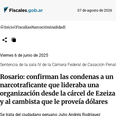
07 de agosto de 2026
Inicio
|
Fiscalías
Narcocriminalidad
|
Compartir
Copiar
URL
Viernes 6 de junio de 2025
Sentencia de la sala IV de la Cámara Federal de Casación Penal
Rosario: confirman las condenas a un
narcotraficante que lideraba una
organización desde la cárcel de Ezeiza
y al cambista que le proveía dólares
Se trata del ciudadano peruano Julio Andrés Rodríguez