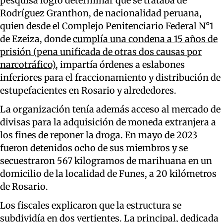
pesquisa logró determinar que se trataba de
Rodríguez Granthon, de nacionalidad peruana,
quien desde el Complejo Penitenciario Federal N°1
de Ezeiza, donde
cumplía una condena a 15 años de
prisión (pena unificada de otras dos causas por
narcotráfico)
, impartía órdenes a eslabones
inferiores para el fraccionamiento y distribución de
estupefacientes en Rosario y alrededores.
La organización tenía además acceso al mercado de
divisas para la adquisición de moneda extranjera a
los fines de reponer la droga. En mayo de 2023
fueron detenidos ocho de sus miembros y se
secuestraron 567 kilogramos de marihuana en un
domicilio de la localidad de Funes, a 20 kilómetros
de Rosario.
Los fiscales explicaron que la estructura se
subdividía en dos vertientes. La principal, dedicada