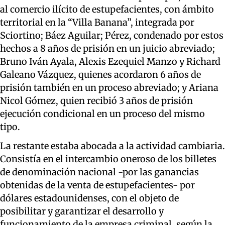
al comercio ilícito de estupefacientes, con ámbito
territorial en la “Villa Banana”, integrada por
Sciortino; Báez Aguilar; Pérez, condenado por estos
hechos a 8 años de prisión en un juicio abreviado;
Bruno Iván Ayala, Alexis Ezequiel Manzo y Richard
Galeano Vázquez, quienes acordaron 6 años de
prisión también en un proceso abreviado; y Ariana
Nicol Gómez, quien recibió 3 años de prisión
ejecución condicional en un proceso del mismo
tipo.
La restante estaba abocada a la actividad cambiaria.
Consistía en el intercambio oneroso de los billetes
de denominación nacional -por las ganancias
obtenidas de la venta de estupefacientes- por
dólares estadounidenses, con el objeto de
posibilitar y garantizar el desarrollo y
funcionamiento de la empresa criminal, según la