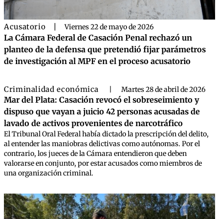
Acusatorio
|
Viernes 22 de mayo de 2026
La Cámara Federal de Casación Penal rechazó un
planteo de la defensa que pretendió fijar parámetros
de investigación al MPF en el proceso acusatorio
Criminalidad económica
|
Martes 28 de abril de 2026
Mar del Plata: Casación revocó el sobreseimiento y
dispuso que vayan a juicio 42 personas acusadas de
lavado de activos provenientes de narcotráfico
El Tribunal Oral Federal había dictado la prescripción del delito,
al entender las maniobras delictivas como autónomas. Por el
contrario, los jueces de la Cámara entendieron que deben
valorarse en conjunto, por estar acusados como miembros de
una organización criminal.