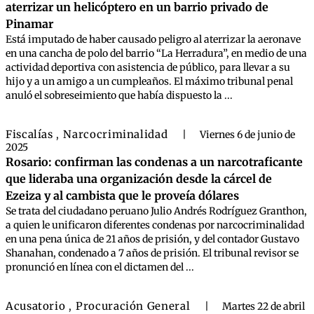
aterrizar un helicóptero en un barrio privado de
Pinamar
Está imputado de haber causado peligro al aterrizar la aeronave
en una cancha de polo del barrio “La Herradura”, en medio de una
actividad deportiva con asistencia de público, para llevar a su
hijo y a un amigo a un cumpleaños. El máximo tribunal penal
anuló el sobreseimiento que había dispuesto la ...
Fiscalías
Narcocriminalidad
,
|
Viernes 6 de junio de
2025
Rosario: confirman las condenas a un narcotraficante
que lideraba una organización desde la cárcel de
Ezeiza y al cambista que le proveía dólares
Se trata del ciudadano peruano Julio Andrés Rodríguez Granthon,
a quien le unificaron diferentes condenas por narcocriminalidad
en una pena única de 21 años de prisión, y del contador Gustavo
Shanahan, condenado a 7 años de prisión. El tribunal revisor se
pronunció en línea con el dictamen del ...
Acusatorio
Procuración General
,
|
Martes 22 de abril