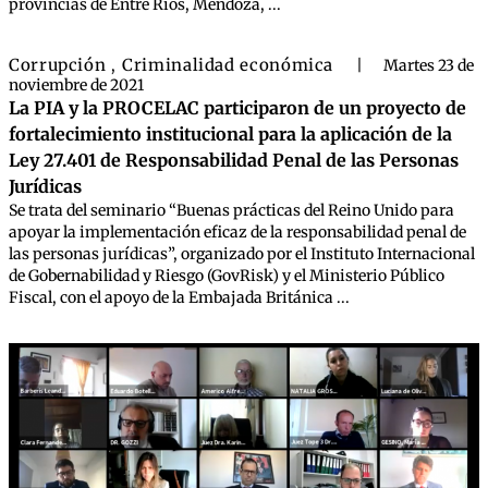
provincias de Entre Ríos, Mendoza, ...
Corrupción
Criminalidad económica
,
|
Martes 23 de
noviembre de 2021
La PIA y la PROCELAC participaron de un proyecto de
fortalecimiento institucional para la aplicación de la
Ley 27.401 de Responsabilidad Penal de las Personas
Jurídicas
Se trata del seminario “Buenas prácticas del Reino Unido para
apoyar la implementación eficaz de la responsabilidad penal de
las personas jurídicas”, organizado por el Instituto Internacional
de Gobernabilidad y Riesgo (GovRisk) y el Ministerio Público
Fiscal, con el apoyo de la Embajada Británica ...