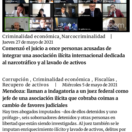
Criminalidad económica
,
Narcocriminalidad
|
Jueves 27 de mayo de 2021
Comenzó el juicio a once personas acusadas de
integrar una asociación ilícita internacional dedicada
al narcotráfico y al lavado de activos
Corrupción
Criminalidad económica
Fiscalías
,
,
,
Recupero de activos
|
Miércoles 5 de mayo de 2021
Mendoza: llaman a indagatoria a un juez federal como
jefe de una asociación ilícita que cobraba coimas a
cambio de favores judiciales
Hay tres abogados imputados -dos de ellos detenidos y uno
prófugo-, seis sobornadores detenidos y otras personas en
libertad que están siendo investigadas. Al juez también se le
imputan enriquecimiento ilícito y lavado de activos, delitos por