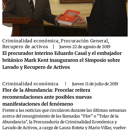
Criminalidad económica
,
Procuración General
,
Recupero de activos
|
Jueves 22 de agosto de 2019
El procurador interino Eduardo Casal y el embajador
británico Mark Kent inauguraron el Simposio sobre
Lavado y Recupero de Activos
Criminalidad económica
|
Jueves 11 de julio de 2019
Flor de la Abundancia: Procelac reitera
recomendaciones ante posibles nuevas
manifestaciones del fenómeno
Frente a las noticias que circularon durante las últimas semanas
acerca del resurgimiento de las llamadas “Flor" o "Telar de la
Abundancia”, la Procuraduría de Criminalidad Económica y
Lavado de Activos, a cargo de Laura Roteta y Mario Villar, vuelve