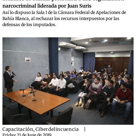
narcocriminal liderada por Juan Suris
Así lo dispuso la Sala I de la Cámara Federal de Apelaciones de
Bahía Blanca, al rechazar los recursos interpuestos por las
defensas de los imputados.
Capacitación
,
Ciberdelincuencia
|
Friday 21 de June de 2019