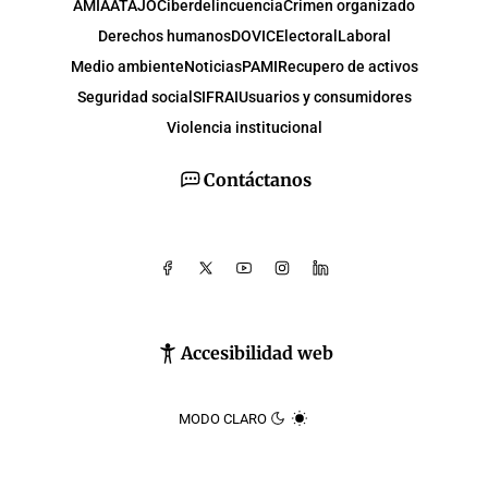
AMIA
ATAJO
Ciberdelincuencia
Crimen organizado
Derechos humanos
DOVIC
Electoral
Laboral
Medio ambiente
Noticias
PAMI
Recupero de activos
Seguridad social
SIFRAI
Usuarios y consumidores
Violencia institucional
Contáctanos
Accesibilidad web
MODO CLARO