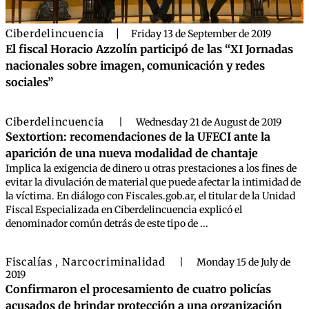
Ciberdelincuencia
|
Friday 13 de September de 2019
El fiscal Horacio Azzolín participó de las “XI Jornadas
nacionales sobre imagen, comunicación y redes
sociales”
Ciberdelincuencia
|
Wednesday 21 de August de 2019
Sextortion: recomendaciones de la UFECI ante la
aparición de una nueva modalidad de chantaje
Implica la exigencia de dinero u otras prestaciones a los fines de
evitar la divulación de material que puede afectar la intimidad de
la víctima. En diálogo con Fiscales.gob.ar, el titular de la Unidad
Fiscal Especializada en Ciberdelincuencia explicó el
denominador común detrás de este tipo de ...
Fiscalías
Narcocriminalidad
,
|
Monday 15 de July de
2019
Confirmaron el procesamiento de cuatro policías
acusados de brindar protección a una organización