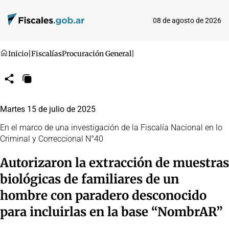
08 de agosto de 2026
Inicio
|
Fiscalías
Procuración General
|
Compartir
Copiar
URL
Martes 15 de julio de 2025
En el marco de una investigación de la Fiscalía Nacional en lo
Criminal y Correccional N°40
Autorizaron la extracción de muestras
biológicas de familiares de un
hombre con paradero desconocido
para incluirlas en la base “NombrAR”