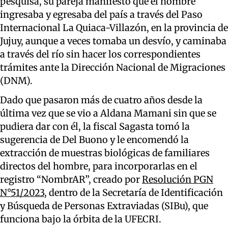
pesquisa, su pareja manifestó que el hombre
ingresaba y egresaba del país a través del Paso
Internacional La Quiaca-Villazón, en la provincia de
Jujuy, aunque a veces tomaba un desvío, y caminaba
a través del río sin hacer los correspondientes
trámites ante la Dirección Nacional de Migraciones
(DNM).
Dado que pasaron más de cuatro años desde la
última vez que se vio a Aldana Mamani sin que se
pudiera dar con él, la fiscal Sagasta tomó la
sugerencia de Del Buono y le encomendó la
extracción de muestras biológicas de familiares
directos del hombre, para incorporarlas en el
registro “NombrAR”, creado por
Resolución PGN
N°51/2023
, dentro de la Secretaría de Identificación
y Búsqueda de Personas Extraviadas (SIBu), que
funciona bajo la órbita de la UFECRI.