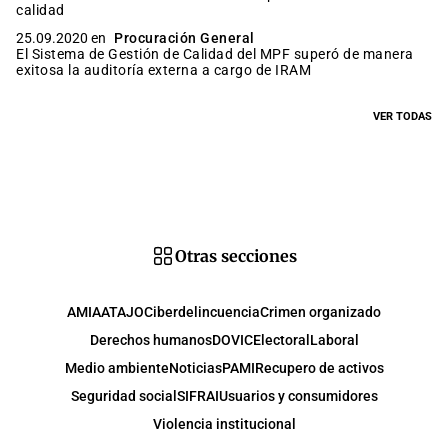
calidad
25.09.2020 en
Procuración General
El Sistema de Gestión de Calidad del MPF superó de manera
exitosa la auditoría externa a cargo de IRAM
VER TODAS
Otras secciones
AMIA
ATAJO
Ciberdelincuencia
Crimen organizado
Derechos humanos
DOVIC
Electoral
Laboral
Medio ambiente
Noticias
PAMI
Recupero de activos
Seguridad social
SIFRAI
Usuarios y consumidores
Violencia institucional