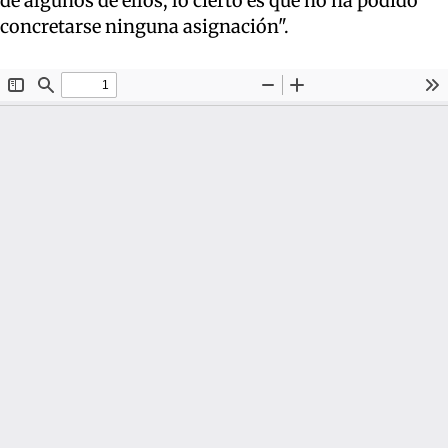
de algunos de ellos, lo cierto es que no ha podido
concretarse ninguna asignación".