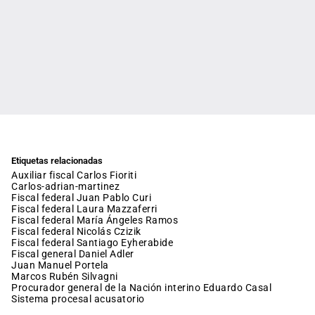
Etiquetas relacionadas
auxiliar fiscal Carlos Fioriti
carlos-adrian-martinez
fiscal federal Juan Pablo Curi
fiscal federal Laura Mazzaferri
fiscal federal María Ángeles Ramos
fiscal federal Nicolás Czizik
fiscal federal Santiago Eyherabide
fiscal general Daniel Adler
Juan Manuel Portela
Marcos Rubén Silvagni
procurador general de la Nación interino Eduardo Casal
sistema procesal acusatorio