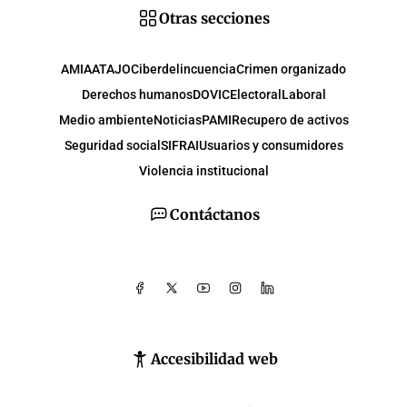
Otras secciones
AMIA
ATAJO
Ciberdelincuencia
Crimen organizado
Derechos humanos
DOVIC
Electoral
Laboral
Medio ambiente
Noticias
PAMI
Recupero de activos
Seguridad social
SIFRAI
Usuarios y consumidores
Violencia institucional
Contáctanos
Accesibilidad web