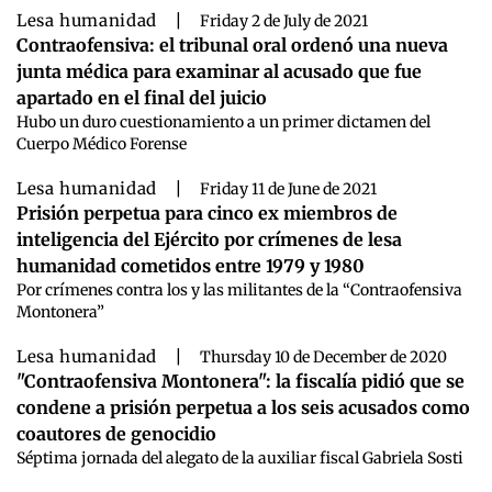
Lesa humanidad
|
Friday 2 de July de 2021
Contraofensiva: el tribunal oral ordenó una nueva
junta médica para examinar al acusado que fue
apartado en el final del juicio
Hubo un duro cuestionamiento a un primer dictamen del
Cuerpo Médico Forense
Lesa humanidad
|
Friday 11 de June de 2021
Prisión perpetua para cinco ex miembros de
inteligencia del Ejército por crímenes de lesa
humanidad cometidos entre 1979 y 1980
Por crímenes contra los y las militantes de la “Contraofensiva
Montonera”
Lesa humanidad
|
Thursday 10 de December de 2020
"Contraofensiva Montonera": la fiscalía pidió que se
condene a prisión perpetua a los seis acusados como
coautores de genocidio
Séptima jornada del alegato de la auxiliar fiscal Gabriela Sosti