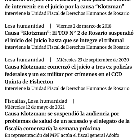
de intervenir en el juicio por la causa “Klotzman”
Interviene la Unidad Fiscal de Derechos Humanos de Rosario
Lesa humanidad
|
Viernes 2 de marzo de 2018
Causa “Klotzman”: El TOF N° 2 de Rosario suspendió
el inicio del juicio hasta que se integre el tribunal
Interviene la Unidad Fiscal de Derechos Humanos de Rosario
Lesa humanidad
|
Miércoles 23 de septiembre de 2020
Causa Klotzman: comenzó el juicio a tres ex policías
federales y un ex militar por crímenes en el CCD
Quinta de Fisherton
Interviene la Unidad Fiscal de Derechos Humanos de Rosario
Fiscalías
,
Lesa humanidad
|
Miércoles 12 de mayo de 2021
Causa Klotzman: se suspendió la audiencia por
problemas de salud de un acusado y el alegato de la
fiscalía comenzaría la semana próxima
En representación del MPF actúa el fiscal general Adolfo