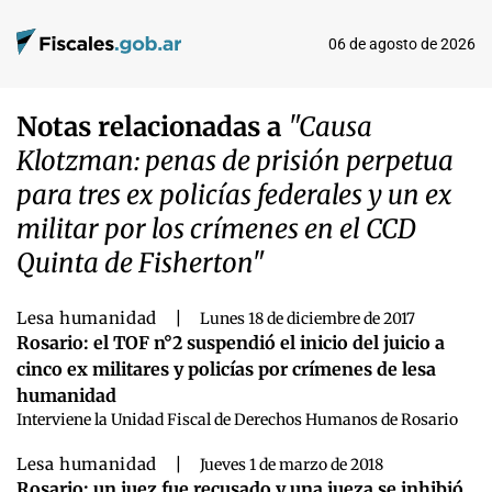
06 de agosto de 2026
Notas relacionadas a
"Causa
Klotzman: penas de prisión perpetua
para tres ex policías federales y un ex
militar por los crímenes en el CCD
Quinta de Fisherton"
Lesa humanidad
|
Lunes 18 de diciembre de 2017
Rosario: el TOF n°2 suspendió el inicio del juicio a
cinco ex militares y policías por crímenes de lesa
humanidad
Interviene la Unidad Fiscal de Derechos Humanos de Rosario
Lesa humanidad
|
Jueves 1 de marzo de 2018
Rosario: un juez fue recusado y una jueza se inhibió