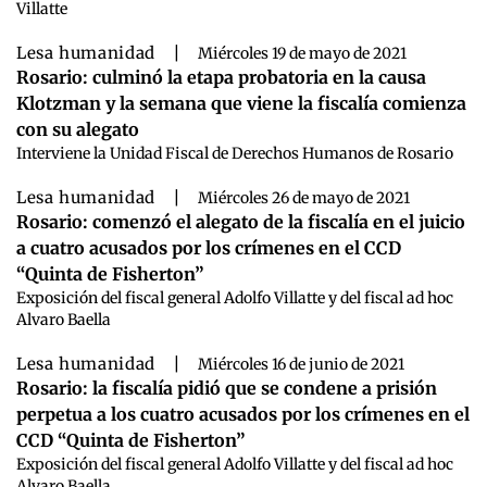
Villatte
Lesa humanidad
|
Miércoles 19 de mayo de 2021
Rosario: culminó la etapa probatoria en la causa
Klotzman y la semana que viene la fiscalía comienza
con su alegato
Interviene la Unidad Fiscal de Derechos Humanos de Rosario
Lesa humanidad
|
Miércoles 26 de mayo de 2021
Rosario: comenzó el alegato de la fiscalía en el juicio
a cuatro acusados por los crímenes en el CCD
“Quinta de Fisherton”
Exposición del fiscal general Adolfo Villatte y del fiscal ad hoc
Alvaro Baella
Lesa humanidad
|
Miércoles 16 de junio de 2021
Rosario: la fiscalía pidió que se condene a prisión
perpetua a los cuatro acusados por los crímenes en el
CCD “Quinta de Fisherton”
Exposición del fiscal general Adolfo Villatte y del fiscal ad hoc
Alvaro Baella