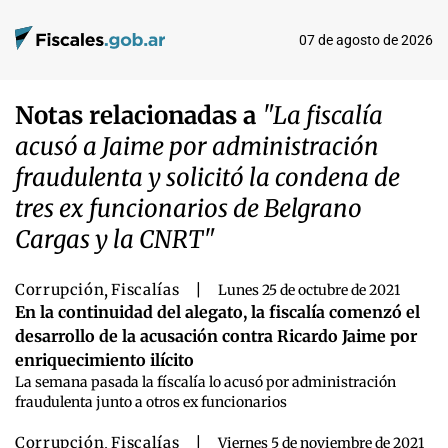
07 de agosto de 2026
Notas relacionadas a
"La fiscalía
acusó a Jaime por administración
fraudulenta y solicitó la condena de
tres ex funcionarios de Belgrano
Cargas y la CNRT"
Corrupción
,
Fiscalías
|
Lunes 25 de octubre de 2021
En la continuidad del alegato, la fiscalía comenzó el
desarrollo de la acusación contra Ricardo Jaime por
enriquecimiento ilícito
La semana pasada la físcalía lo acusó por administración
fraudulenta junto a otros ex funcionarios
Corrupción
,
Fiscalías
|
Viernes 5 de noviembre de 2021