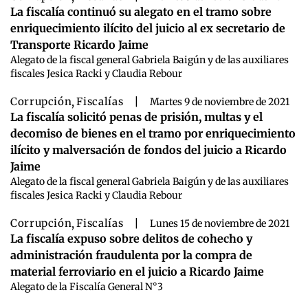
La fiscalía continuó su alegato en el tramo sobre
enriquecimiento ilícito del juicio al ex secretario de
Transporte Ricardo Jaime
Alegato de la fiscal general Gabriela Baigún y de las auxiliares
fiscales Jesica Racki y Claudia Rebour
Corrupción
,
Fiscalías
|
Martes 9 de noviembre de 2021
La fiscalía solicitó penas de prisión, multas y el
decomiso de bienes en el tramo por enriquecimiento
ilícito y malversación de fondos del juicio a Ricardo
Jaime
Alegato de la fiscal general Gabriela Baigún y de las auxiliares
fiscales Jesica Racki y Claudia Rebour
Corrupción
,
Fiscalías
|
Lunes 15 de noviembre de 2021
La fiscalía expuso sobre delitos de cohecho y
administración fraudulenta por la compra de
material ferroviario en el juicio a Ricardo Jaime
Alegato de la Fiscalía General N°3