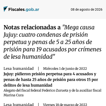
08 de agosto de 2026
Notas relacionadas a
"Mega causa
Jujuy: cuatro condenas de prisión
perpetua y penas de 5 a 25 años de
prisión para 19 acusados por crímenes
de lesa humanidad"
Lesa humanidad
|
Miércoles 1 de junio de 2022
Jujuy: pidieron prisión perpetua para 4 acusados y
penas de hasta 25 años de prisión para otros 15 por
delitos de lesa humanidad
Alegato del fiscal federal Federico Zurueta y de la auxiliar fiscal
Marina Cura
Lesa humanidad
|
Viernes 18 de marzo de 2022