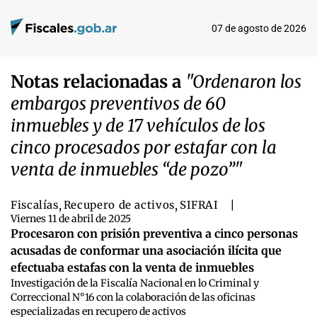
07 de agosto de 2026
Notas relacionadas a
"Ordenaron los
embargos preventivos de 60
inmuebles y de 17 vehículos de los
cinco procesados por estafar con la
venta de inmuebles “de pozo”"
Fiscalías
,
Recupero de activos
,
SIFRAI
|
Viernes 11 de abril de 2025
Procesaron con prisión preventiva a cinco personas
acusadas de conformar una asociación ilícita que
efectuaba estafas con la venta de inmuebles
Investigación de la Fiscalía Nacional en lo Criminal y
Correccional N°16 con la colaboración de las oficinas
especializadas en recupero de activos