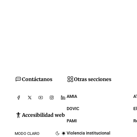
Contáctanos
Otras secciones
AMIA
A
DOVIC
E
Accesibilidad web
PAMI
R
Violencia institucional
MODO CLARO