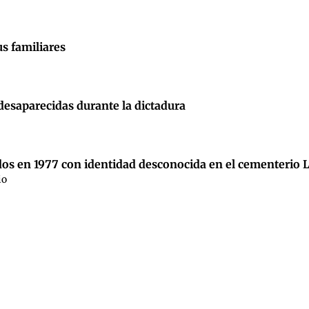
us familiares
 desaparecidas durante la dictadura
dos en 1977 con identidad desconocida en el cementerio 
io