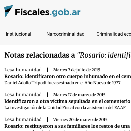
Institucional
Narcocriminalidad
Criminalidad ec
Notas relacionadas a
"Rosario: identif
Lesa humanidad
|
Martes 7 de julio de 2015
Rosario: identificaron otro cuerpo inhumado en el cem
Daniel Adolfo Trípodi fue asesinado en el Año Nuevo de 1977
Lesa humanidad
|
Martes 17 de marzo de 2015
Identificaron a otra víctima sepultada en el cementeri
La investigación de la Unidad Fiscal con la asistencia del EAAF
Lesa humanidad
|
Viernes 20 de marzo de 2015
Rosario: restituyeron a sus familiares los restos de un