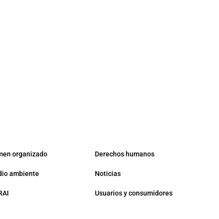
men organizado
Derechos humanos
io ambiente
Noticias
RAI
Usuarios y consumidores