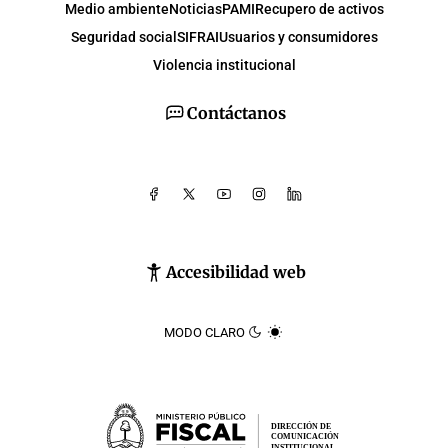
Medio ambiente
Noticias
PAMI
Recupero de activos
Seguridad social
SIFRAI
Usuarios y consumidores
Violencia institucional
Contáctanos
Accesibilidad web
MODO CLARO
DIRECCIÓN DE
COMUNICACIÓN
INSTITUCIONAL