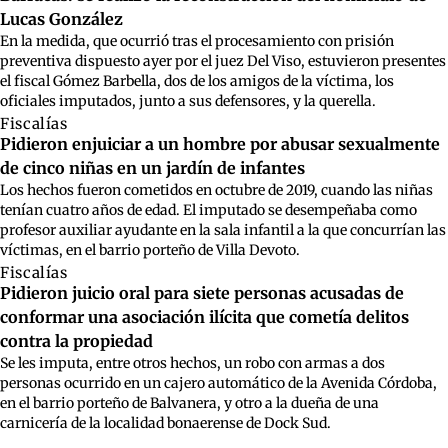
Lucas González
En la medida, que ocurrió tras el procesamiento con prisión
preventiva dispuesto ayer por el juez Del Viso, estuvieron presentes
el fiscal Gómez Barbella, dos de los amigos de la víctima, los
oficiales imputados, junto a sus defensores, y la querella.
Fiscalías
Pidieron enjuiciar a un hombre por abusar sexualmente
de cinco niñas en un jardín de infantes
Los hechos fueron cometidos en octubre de 2019, cuando las niñas
tenían cuatro años de edad. El imputado se desempeñaba como
profesor auxiliar ayudante en la sala infantil a la que concurrían las
víctimas, en el barrio porteño de Villa Devoto.
Fiscalías
Pidieron juicio oral para siete personas acusadas de
conformar una asociación ilícita que cometía delitos
contra la propiedad
Se les imputa, entre otros hechos, un robo con armas a dos
personas ocurrido en un cajero automático de la Avenida Córdoba,
en el barrio porteño de Balvanera, y otro a la dueña de una
carnicería de la localidad bonaerense de Dock Sud.