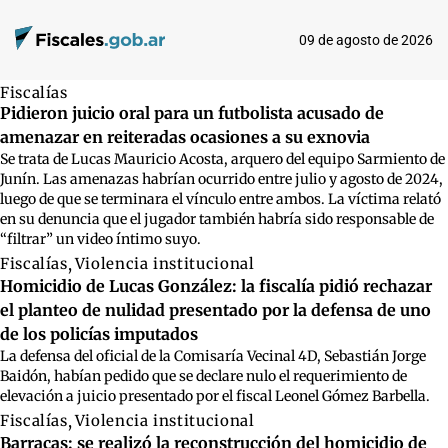
09 de agosto de 2026
Fiscalías
Pidieron juicio oral para un futbolista acusado de
amenazar en reiteradas ocasiones a su exnovia
Se trata de Lucas Mauricio Acosta, arquero del equipo Sarmiento de
Junín. Las amenazas habrían ocurrido entre julio y agosto de 2024,
luego de que se terminara el vínculo entre ambos. La víctima relató
en su denuncia que el jugador también habría sido responsable de
“filtrar” un video íntimo suyo.
Fiscalías
,
Violencia institucional
Homicidio de Lucas González: la fiscalía pidió rechazar
el planteo de nulidad presentado por la defensa de uno
de los policías imputados
La defensa del oficial de la Comisaría Vecinal 4D, Sebastián Jorge
Baidón, habían pedido que se declare nulo el requerimiento de
elevación a juicio presentado por el fiscal Leonel Gómez Barbella.
Fiscalías
,
Violencia institucional
Barracas: se realizó la reconstrucción del homicidio de