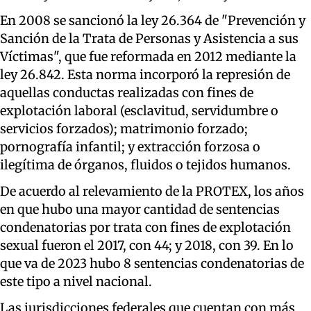
En 2008 se sancionó la ley 26.364 de "Prevención y
Sanción de la Trata de Personas y Asistencia a sus
Víctimas", que fue reformada en 2012 mediante la
ley 26.842. Esta norma incorporó la represión de
aquellas conductas realizadas con fines de
explotación laboral (esclavitud, servidumbre o
servicios forzados); matrimonio forzado;
pornografía infantil; y extracción forzosa o
ilegítima de órganos, fluidos o tejidos humanos.
De acuerdo al relevamiento de la PROTEX, los años
en que hubo una mayor cantidad de sentencias
condenatorias por trata con fines de explotación
sexual fueron el 2017, con 44; y 2018, con 39. En lo
que va de 2023 hubo 8 sentencias condenatorias de
este tipo a nivel nacional.
Las jurisdicciones federales que cuentan con más