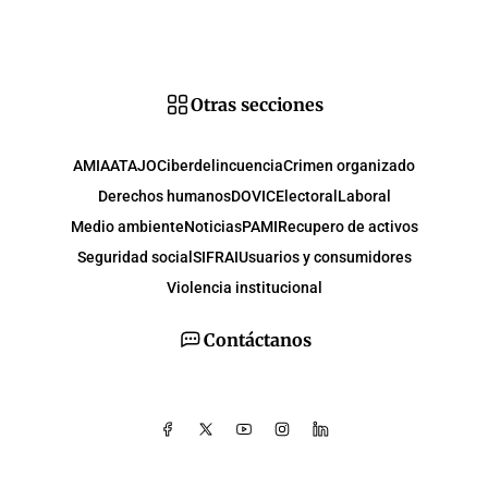
Otras secciones
AMIA
ATAJO
Ciberdelincuencia
Crimen organizado
Derechos humanos
DOVIC
Electoral
Laboral
Medio ambiente
Noticias
PAMI
Recupero de activos
Seguridad social
SIFRAI
Usuarios y consumidores
Violencia institucional
Contáctanos