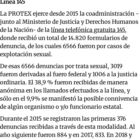
Línea 145
La PROTEX ejerce desde 2015 la coadministración -
junto al Ministerio de Justicia y Derechos Humanos
de la Nación- de la
línea telefónica gratuita 145
,
donde recibió un total de 14.820 formularios de
denuncia, de los cuales 6566 fueron por casos de
explotación sexual.
De esas 6566 denuncias por trata sexual, 3019
fueron derivadas al fuero federal y 1006 a la justicia
ordinaria. El 38,9 % fueron recibidas de manera
anónima en los llamados efectuados a la línea, y
sólo en el 9,9% se manifestó la posible connivencia
de algún organismo o y/o funcionario estatal.
Durante el 2015 se registraron las primeras 376
denuncias recibidas a través de esta modalidad. Al
año siguiente fueron 884 y en 2017, 833. En 2018 y