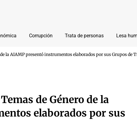
onómica
Corrupción
Trata de personas
Lesa hu
de la AIAMP presentó instrumentos elaborados por sus Grupos de T
 Temas de Género de la
entos elaborados por sus