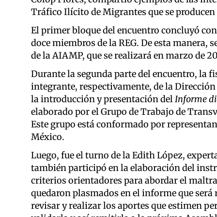
Tráfico Ilícito de Migrantes que se producen 
El primer bloque del encuentro concluyó con
doce miembros de la REG. De esta manera, s
de la AIAMP, que se realizará en marzo de 2
Durante la segunda parte del encuentro, la fi
integrante, respectivamente, de la Dirección
la introducción y presentación del
Informe di
elaborado por el Grupo de Trabajo de Transv
Este grupo está conformado por representant
México.
Luego, fue el turno de la Edith López, exper
también participó en la elaboración del ins
criterios orientadores para abordar el maltra
quedaron plasmados en el informe que será 
revisar y realizar los aportes que estimen pe