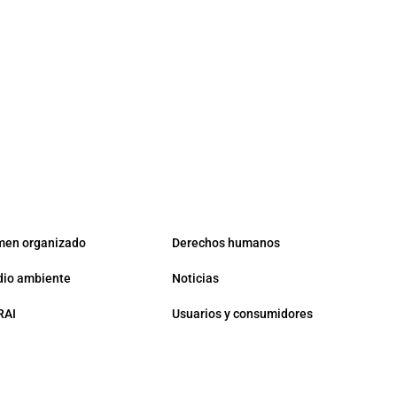
men organizado
Derechos humanos
io ambiente
Noticias
RAI
Usuarios y consumidores