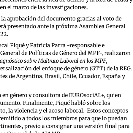
en el marco de las investigaciones.
 la aprobación del documento gracias al voto de
erá presentado ante la próxima Asamblea General
022.
scal Piqué y Patricia Parra -responsable e
 General de Políticas de Género del MPF-, realizaron
agnóstico sobre Maltrato Laboral en los MPF
,
ersalización del enfoque de género (GTT) de la REG.
es de Argentina, Brasil, Chile, Ecuador, España y
ta en género y consultora de EUROsociAL+, quien
trumento. Finalmente, Piqué habló sobre los
to, la violencia y el acoso laboral. Estos conceptos
remitido a todos los miembros para que lo puedan
rtinentes, previo a consignar una versión final para