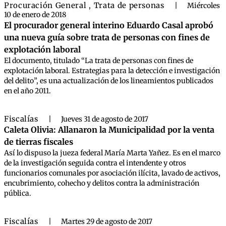
Procuración General
Trata de personas
,
|
Miércoles
10 de enero de 2018
El procurador general interino Eduardo Casal aprobó
una nueva guía sobre trata de personas con fines de
explotación laboral
El documento, titulado “La trata de personas con fines de
explotación laboral. Estrategias para la detección e investigación
del delito”, es una actualización de los lineamientos publicados
en el año 2011.
Fiscalías
|
Jueves 31 de agosto de 2017
Caleta Olivia: Allanaron la Municipalidad por la venta
de tierras fiscales
Así lo dispuso la jueza federal María Marta Yañez. Es en el marco
de la investigación seguida contra el intendente y otros
funcionarios comunales por asociación ilícita, lavado de activos,
encubrimiento, cohecho y delitos contra la administración
pública.
Fiscalías
|
Martes 29 de agosto de 2017