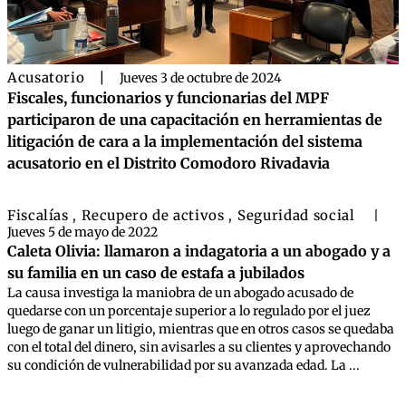
Acusatorio
|
Jueves 3 de octubre de 2024
Fiscales, funcionarios y funcionarias del MPF
participaron de una capacitación en herramientas de
litigación de cara a la implementación del sistema
acusatorio en el Distrito Comodoro Rivadavia
Fiscalías
Recupero de activos
Seguridad social
,
,
|
Jueves 5 de mayo de 2022
Caleta Olivia: llamaron a indagatoria a un abogado y a
su familia en un caso de estafa a jubilados
La causa investiga la maniobra de un abogado acusado de
quedarse con un porcentaje superior a lo regulado por el juez
luego de ganar un litigio, mientras que en otros casos se quedaba
con el total del dinero, sin avisarles a su clientes y aprovechando
su condición de vulnerabilidad por su avanzada edad. La ...