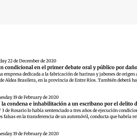
 búsqueda
day 22 de December de 2020
ón condicional en el primer debate oral y público por dañ
a empresa dedicada a la fabricación de harinas y jabones de origen a
d de Aldea Brasilera, en la provincia de Entre Ríos. También deberá 
esday 19 de February de 2020
la condena e inhabilitación a un escribano por el delito 
F 3 de Rosario lo había sentenciado a tres años de ejecución condicion
s falsas en la transferencia de un automóvil, conducta que habría reit
esday 19 de February de 2020