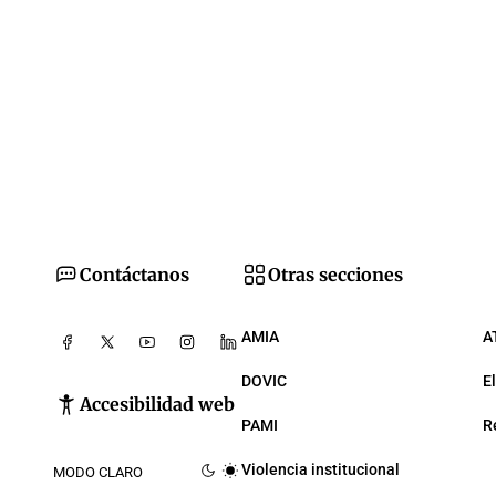
Contáctanos
Otras secciones
AMIA
A
DOVIC
E
Accesibilidad web
PAMI
R
Violencia institucional
MODO CLARO