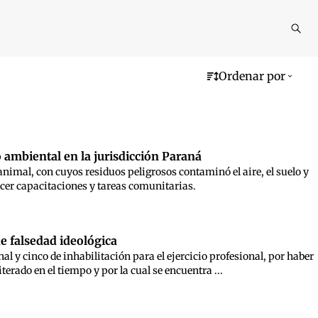
Reali
busq
Ordenar por
o ambiental en la jurisdicción Paraná
nimal, con cuyos residuos peligrosos contaminó el aire, el suelo y
hacer capacitaciones y tareas comunitarias.
de falsedad ideológica
al y cinco de inhabilitación para el ejercicio profesional, por haber
erado en el tiempo y por la cual se encuentra ...