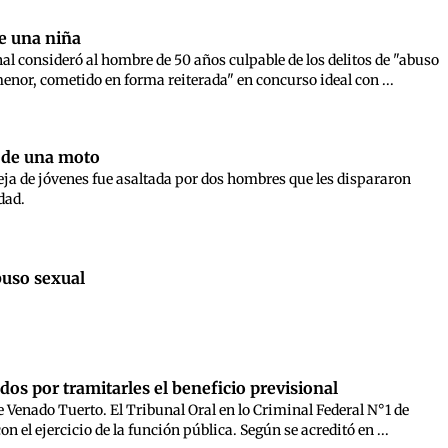
e una niña
al consideró al hombre de 50 años culpable de los delitos de "abuso
enor, cometido en forma reiterada" en concurso ideal con ...
o de una moto
reja de jóvenes fue asaltada por dos hombres que les dispararon
dad.
buso sexual
dos por tramitarles el beneficio previsional
 Venado Tuerto. El Tribunal Oral en lo Criminal Federal N°1 de
el ejercicio de la función pública. Según se acreditó en ...