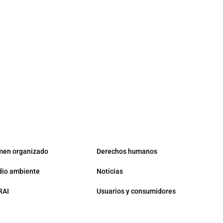
men organizado
Derechos humanos
io ambiente
Noticias
RAI
Usuarios y consumidores