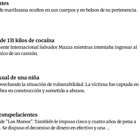
ntes
de marihuana ocultos en sus cuerpos y en bolsos de su pertenencia.
de 131 kilos de cocaína
Puente Internacional Salvador Mazza mientras intentaba ingresar al
rmico de un camión.
xual de una niña
vechando la situación de vulnerabilidad. La víctima fue captada en
 obra en construcción y sometida a abusos.
estupefacientes
der de "Los Monos". También le impuso cinco y cuatro años de pena a
 Se dispuso el decomiso de dinero en efectivo y una ...