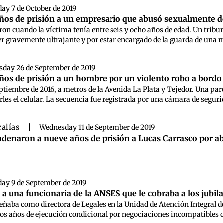
ay 7 de October de 2019
ños de prisión a un empresario que abusó sexualmente d
on cuando la víctima tenía entre seis y ocho años de edad. Un tribun
r gravemente ultrajante y por estar encargado de la guarda de una m
sday 26 de September de 2019
ños de prisión a un hombre por un violento robo a bord
ptiembre de 2016, a metros de la Avenida La Plata y Tejedor. Una pa
rles el celular. La secuencia fue registrada por una cámara de seguri
calías
|
Wednesday 11 de September de 2019
denaron a nueve años de prisión a Lucas Carrasco por a
ay 9 de September de 2019
a una funcionaria de la ANSES que le cobraba a los jubila
aba como directora de Legales en la Unidad de Atención Integral de
os años de ejecución condicional por negociaciones incompatibles con 