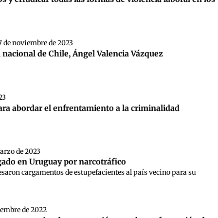
7 de noviembre de 2023
l nacional de Chile, Ángel Valencia Vázquez
23
ra abordar el enfrentamiento a la criminalidad
marzo de 2023
gado en Uruguay por narcotráfico
resaron cargamentos de estupefacientes al país vecino para su
iembre de 2022