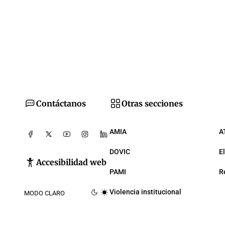
Contáctanos
Otras secciones
AMIA
A
DOVIC
E
Accesibilidad web
PAMI
R
Violencia institucional
MODO CLARO