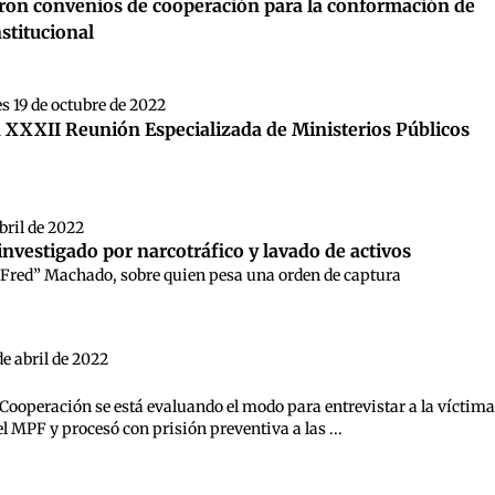
ieron convenios de cooperación para la conformación de
stitucional
s 19 de octubre de 2022
a XXXII Reunión Especializada de Ministerios Públicos
bril de 2022
nvestigado por narcotráfico y lavado de activos
 “Fred” Machado, sobre quien pesa una orden de captura
de abril de 2022
e Cooperación se está evaluando el modo para entrevistar a la víctima
el MPF y procesó con prisión preventiva a las ...