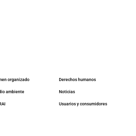
men organizado
Derechos humanos
io ambiente
Noticias
RAI
Usuarios y consumidores