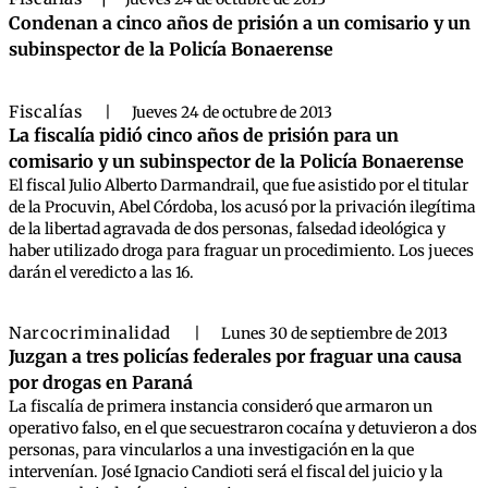
Condenan a cinco años de prisión a un comisario y un
subinspector de la Policía Bonaerense
Fiscalías
|
Jueves 24 de octubre de 2013
La fiscalía pidió cinco años de prisión para un
comisario y un subinspector de la Policía Bonaerense
El fiscal Julio Alberto Darmandrail, que fue asistido por el titular
de la Procuvin, Abel Córdoba, los acusó por la privación ilegítima
de la libertad agravada de dos personas, falsedad ideológica y
haber utilizado droga para fraguar un procedimiento. Los jueces
darán el veredicto a las 16.
Narcocriminalidad
|
Lunes 30 de septiembre de 2013
Juzgan a tres policías federales por fraguar una causa
por drogas en Paraná
La fiscalía de primera instancia consideró que armaron un
operativo falso, en el que secuestraron cocaína y detuvieron a dos
personas, para vincularlos a una investigación en la que
intervenían. José Ignacio Candioti será el fiscal del juicio y la