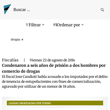
Reali
busq
Pantalla de búsqueda
Filtrar
Ordenar por
drogas
Fiscalías
|
Viernes 22 de agosto de 2014
Condenaron a seis años de prisión a dos hombres por
comercio de drogas
El fiscal Jose Candioti había acusado a los imputados por el delito
de tenencia de estupefacientes con fines de comercialización,
agravado por utilizar de un menor de 18 años.