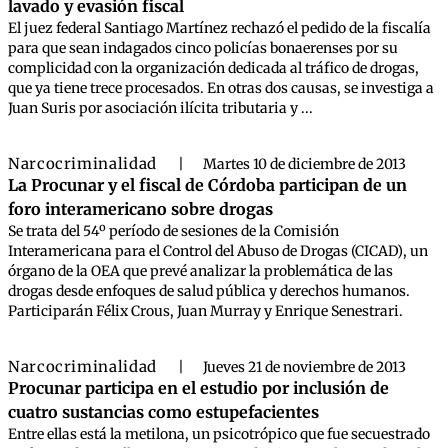
lavado y evasión fiscal
El juez federal Santiago Martínez rechazó el pedido de la fiscalía
para que sean indagados cinco policías bonaerenses por su
complicidad con la organización dedicada al tráfico de drogas,
que ya tiene trece procesados. En otras dos causas, se investiga a
Juan Suris por asociación ilícita tributaria y ...
Narcocriminalidad
|
Martes 10 de diciembre de 2013
La Procunar y el fiscal de Córdoba participan de un
foro interamericano sobre drogas
Se trata del 54º período de sesiones de la Comisión
Interamericana para el Control del Abuso de Drogas (CICAD), un
órgano de la OEA que prevé analizar la problemática de las
drogas desde enfoques de salud pública y derechos humanos.
Participarán Félix Crous, Juan Murray y Enrique Senestrari.
Narcocriminalidad
|
Jueves 21 de noviembre de 2013
Procunar participa en el estudio por inclusión de
cuatro sustancias como estupefacientes
Entre ellas está la metilona, un psicotrópico que fue secuestrado