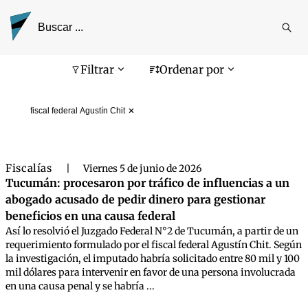
Reali
busq
Pantalla de búsqueda
Filtrar
Ordenar por
fiscal federal Agustín Chit
Fiscalías
|
Viernes 5 de junio de 2026
Tucumán: procesaron por tráfico de influencias a un
abogado acusado de pedir dinero para gestionar
beneficios en una causa federal
Así lo resolvió el Juzgado Federal N°2 de Tucumán, a partir de un
requerimiento formulado por el fiscal federal Agustín Chit. Según
la investigación, el imputado habría solicitado entre 80 mil y 100
mil dólares para intervenir en favor de una persona involucrada
en una causa penal y se habría ...