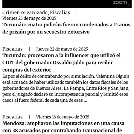
Crimen organizado
,
Fiscalías
|
Viernes 23 de mayo de 2025
Tucumán: cuatro policías fueron condenados a 11 años
de prisión por un secuestro extorsivo
Fiscalías
|
Jueves 22 de mayo de 2025
Tucumán: procesaron a la influencer que utilizó el
CUIT del gobernador Osvaldo Jaldo para recibir
compras del exterior
Es por el delito de contrabando por simulación. Valentina Olguín
está acusada de haber utilizado también los datos fiscales de los
gobernadores de Buenos Aires, La Pampa, Entre Ríos y San Juan,
pero el juzgado declaró su incompetencia parcial y remitió esos
casos al fuero federal de cada una de esas ...
Fiscalías
|
Viernes 16 de mayo de 2025
Mendoza: ampliaron las imputaciones en una causa
con 38 acusados por contrabando transnacional de