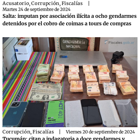
Acusatorio
,
Corrupción
,
Fiscalías
|
Martes 24 de septiembre de 2024
Salta: imputan por asociación ilícita a ocho gendarmes
detenidos por el cobro de coimas a tours de compras
Corrupción
,
Fiscalías
|
Viernes 20 de septiembre de 2024
Tucumán: citan a indagatoria a doce gendarmes y