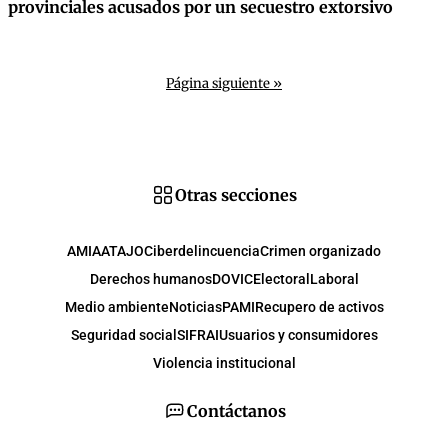
provinciales acusados por un secuestro extorsivo
Página siguiente »
Otras secciones
AMIA
ATAJO
Ciberdelincuencia
Crimen organizado
Derechos humanos
DOVIC
Electoral
Laboral
Medio ambiente
Noticias
PAMI
Recupero de activos
Seguridad social
SIFRAI
Usuarios y consumidores
Violencia institucional
Contáctanos