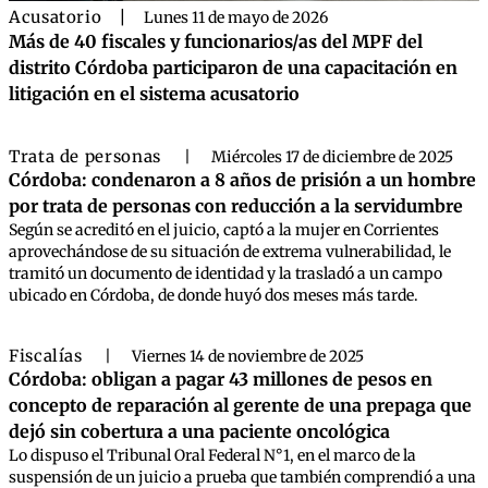
Acusatorio
|
Lunes 11 de mayo de 2026
Más de 40 fiscales y funcionarios/as del MPF del
distrito Córdoba participaron de una capacitación en
litigación en el sistema acusatorio
Trata de personas
|
Miércoles 17 de diciembre de 2025
Córdoba: condenaron a 8 años de prisión a un hombre
por trata de personas con reducción a la servidumbre
Según se acreditó en el juicio, captó a la mujer en Corrientes
aprovechándose de su situación de extrema vulnerabilidad, le
tramitó un documento de identidad y la trasladó a un campo
ubicado en Córdoba, de donde huyó dos meses más tarde.
Fiscalías
|
Viernes 14 de noviembre de 2025
Córdoba: obligan a pagar 43 millones de pesos en
concepto de reparación al gerente de una prepaga que
dejó sin cobertura a una paciente oncológica
Lo dispuso el Tribunal Oral Federal N°1, en el marco de la
suspensión de un juicio a prueba que también comprendió a una