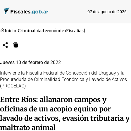
07 de agosto de 2026
Inicio
|
Criminalidad económica
Fiscalías
|
Compartir
Copiar
URL
Jueves 10 de febrero de 2022
Interviene la Fiscalía Federal de Concepción del Uruguay y la
Procuraduría de Criminalidad Económica y Lavado de Activos
(PROCELAC)
Entre Ríos: allanaron campos y
oficinas de un acopio equino por
lavado de activos, evasión tributaria y
maltrato animal