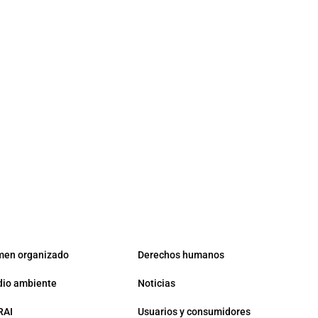
men organizado
Derechos humanos
io ambiente
Noticias
RAI
Usuarios y consumidores