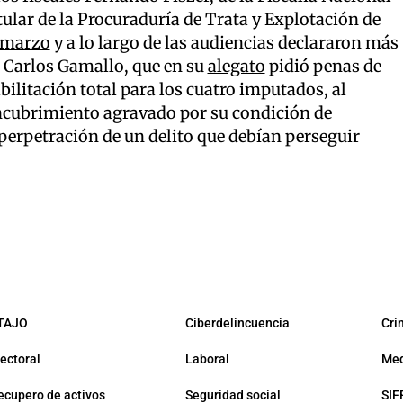
ular de la Procuraduría de Trata y Explotación de
e marzo
y a lo largo de las audiencias declararon más
al Carlos Gamallo, que en su
alegato
pidió penas de
bilitación total para los cuatro imputados, al
encubrimiento agravado por su condición de
perpetración de un delito que debían perseguir
TAJO
Ciberdelincuencia
Cri
lectoral
Laboral
Med
ecupero de activos
Seguridad social
SIF