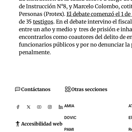
de Instrucción N°8, y Marcelo Colombo, cotit
Personas (Protex).
El debate comenzó el 1 d
de 35
testigos
. En el debate intervino el fisc
entre un año y medio y tres de prisión e inha
encontrarlos como coautores del delito de 
funcionarios públicos y por no denunciar la 
penalmente.
Contáctanos
Otras secciones
AMIA
A
DOVIC
E
Accesibilidad web
PAMI
R