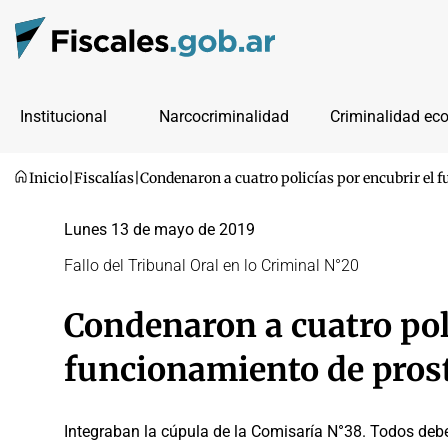
Institucional
Narcocriminalidad
Criminalidad ec
Inicio
|
Fiscalías
|
Condenaron a cuatro policías por encubrir el 
Lunes 13 de mayo de 2019
Fallo del Tribunal Oral en lo Criminal N°20
Condenaron a cuatro poli
funcionamiento de pros
Integraban la cúpula de la Comisaría N°38. Todos debe