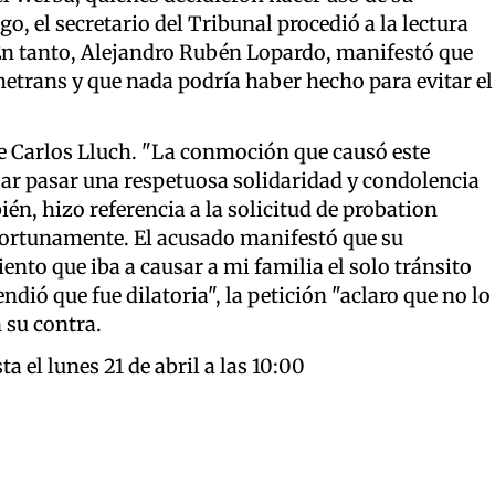
, el secretario del Tribunal procedió a la lectura
 En tanto, Alejandro Rubén Lopardo, manifestó que
etrans y que nada podría haber hecho para evitar el
fue Carlos Lluch. "La conmoción que causó este
jar pasar una respetuosa solidaridad y condolencia
ién, hizo referencia a la solicitud de probation
oportunamente. El acusado manifestó que su
iento que iba a causar a mi familia el solo tránsito
endió que fue dilatoria", la petición "aclaro que no lo
 su contra.
 el lunes 21 de abril a las 10:00