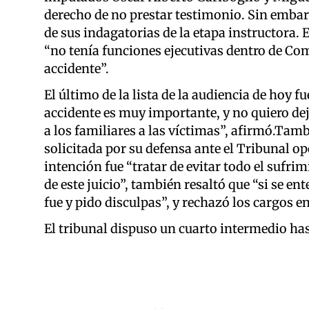
derecho de no prestar testimonio. Sin embargo
de sus indagatorias de la etapa instructora.
“no tenía funciones ejecutivas dentro de Com
accidente”.
El último de la lista de la audiencia de hoy 
accidente es muy importante, y no quiero de
a los familiares a las víctimas”, afirmó.Tamb
solicitada por su defensa ante el Tribunal 
intención fue “tratar de evitar todo el sufrim
de este juicio”, también resaltó que “si se ent
fue y pido disculpas”, y rechazó los cargos en
El tribunal dispuso un cuarto intermedio hasta