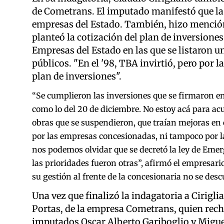
de Cometrans. El imputado manifestó que la 
empresas del Estado. También, hizo mención 
planteó la cotización del plan de inversiones
Empresas del Estado en las que se listaron 
públicos. "En el '98, TBA invirtió, pero por 
plan de inversiones".
“Se cumplieron las inversiones que se firmaron e
como lo del 20 de diciembre. No estoy acá para acu
obras que se suspendieron, que traían mejoras en 
por las empresas concesionadas, ni tampoco por l
nos podemos olvidar que se decretó la ley de Emer
las prioridades fueron otras”, afirmó el empresar
su gestión al frente de la concesionaria no se des
Una vez que finalizó la indagatoria a Cirigli
Portas, de la empresa Cometrans, quien rech
imputados Oscar Alberto Gariboglio y Miguel