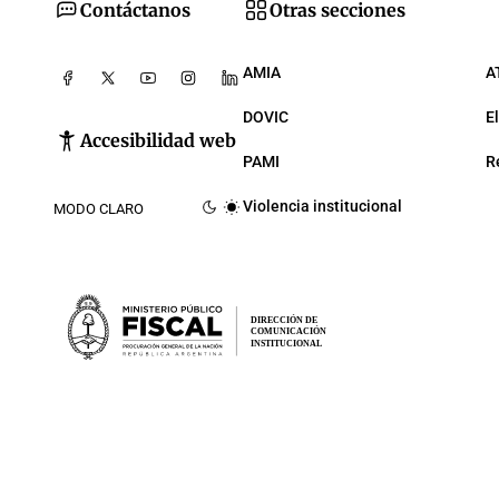
Contáctanos
Otras secciones
AMIA
A
DOVIC
E
Accesibilidad web
PAMI
R
Violencia institucional
MODO CLARO
DIRECCIÓN DE
COMUNICACIÓN
INSTITUCIONAL