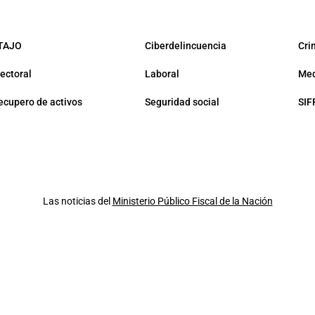
TAJO
Ciberdelincuencia
Cri
lectoral
Laboral
Med
ecupero de activos
Seguridad social
SIF
Las noticias del
Ministerio Público Fiscal de la Nación