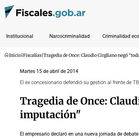
Institucional
Narcocriminalidad
Criminalidad ec
Inicio
|
Fiscalías
|
Tragedia de Once: Claudio Cirgliano negó “tod
Martes 15 de abril de 2014
El ex concesionario defendió su gestión al frente de T
Tragedia de Once: Claudi
imputación"
El empresario declaró en una nueva jornada de debate p