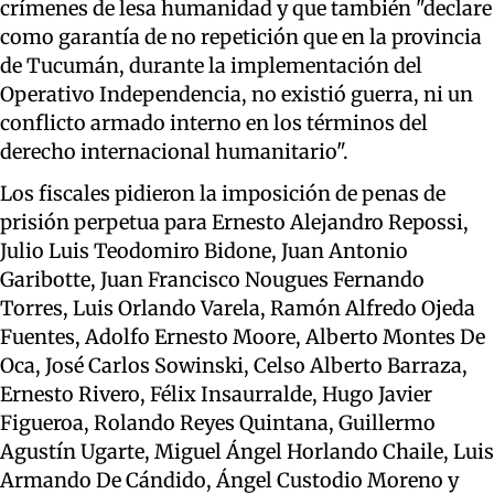
crímenes de lesa humanidad y que también "declare
como garantía de no repetición que en la provincia
de Tucumán, durante la implementación del
Operativo Independencia, no existió guerra, ni un
conflicto armado interno en los términos del
derecho internacional humanitario".
Los fiscales pidieron la imposición de penas de
prisión perpetua para Ernesto Alejandro Repossi,
Julio Luis Teodomiro Bidone, Juan Antonio
Garibotte, Juan Francisco Nougues Fernando
Torres, Luis Orlando Varela, Ramón Alfredo Ojeda
Fuentes, Adolfo Ernesto Moore, Alberto Montes De
Oca, José Carlos Sowinski, Celso Alberto Barraza,
Ernesto Rivero, Félix Insaurralde, Hugo Javier
Figueroa, Rolando Reyes Quintana, Guillermo
Agustín Ugarte, Miguel Ángel Horlando Chaile, Luis
Armando De Cándido, Ángel Custodio Moreno y