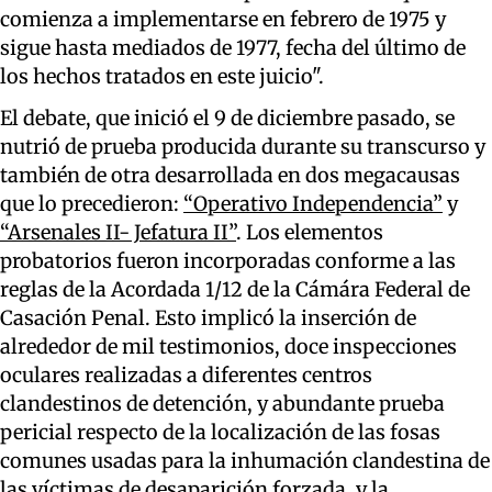
comienza a implementarse en febrero de 1975 y
sigue hasta mediados de 1977, fecha del último de
los hechos tratados en este juicio".
El debate, que inició el 9 de diciembre pasado, se
nutrió de prueba producida durante su transcurso y
también de otra desarrollada en dos megacausas
que lo precedieron:
“Operativo Independencia”
y
“Arsenales II- Jefatura II”
. Los elementos
probatorios fueron incorporadas conforme a las
reglas de la Acordada 1/12 de la Cámára Federal de
Casación Penal. Esto implicó la inserción de
alrededor de mil testimonios, doce inspecciones
oculares realizadas a diferentes centros
clandestinos de detención, y abundante prueba
pericial respecto de la localización de las fosas
comunes usadas para la inhumación clandestina de
las víctimas de desaparición forzada, y la