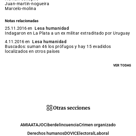
juan-martin-nogueira
marcelo-molina
Notas relacionadas
25.11.2016 en
Lesa humanidad
Indagaron en La Plata a un ex militar extraditado por Uruguay
4.11.2016 en
Lesa humanidad
Buscados: suman 46 los prófugos y hay 15 evadidos
localizados en otros países
VER TODAS
Otras secciones
AMIA
ATAJO
Ciberdelincuencia
Crimen organizado
Derechos humanos
DOVIC
Electoral
Laboral