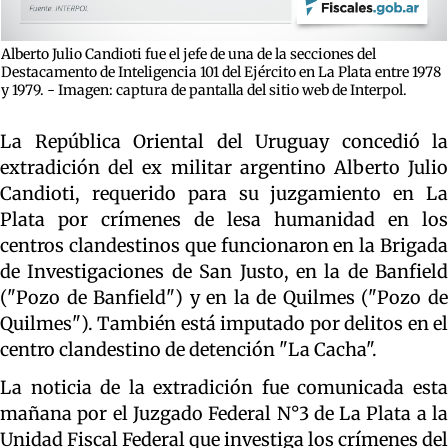
Alberto Julio Candioti fue el jefe de una de la secciones del
Destacamento de Inteligencia 101 del Ejército en La Plata entre 1978
y 1979. - Imagen: captura de pantalla del sitio web de Interpol.
La República Oriental del Uruguay concedió la
extradición del ex militar argentino Alberto Julio
Candioti, requerido para su juzgamiento en La
Plata por crímenes de lesa humanidad en los
centros clandestinos que funcionaron en la Brigada
de Investigaciones de San Justo, en la de Banfield
("Pozo de Banfield") y en la de Quilmes ("Pozo de
Quilmes"). También está imputado por delitos en el
centro clandestino de detención "La Cacha".
La noticia de la extradición fue comunicada esta
mañana por el Juzgado Federal N°3 de La Plata a la
Unidad Fiscal Federal que investiga los crímenes del