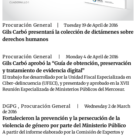
Procuración General
|
Tuesday 19 de April de 2016
Gils Carbó presentará la colección de dictámenes sobre
derechos humanos
Procuración General
|
Monday 4 de April de 2016
Gils Carbó aprobó la “Guía de obtención, preservación
y tratamiento de evidencia digital”
El trabajo fue desarrollado por la Unidad Fiscal Especializada en
Ciber-delincuencia (UFECI), y presentado y aprobado en la XVII
Reunión Especializada de Ministerios Públicos del Mercosur.
DGPG
Procuración General
,
|
Wednesday 2 de March
de 2016
Fortalecieron la prevención y la persecución de la
violencia de género por parte del Ministerio Público
A partir del informe elaborado por la Comisión de Expertos y