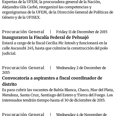
Expertas de la UFEM, la procuradora general de la Nación,
Alejandra Gils Carbó, reorganizó las competencias y
organigramas de la UFEM, de la Dirección General de Políticas de
Género y de la UFISEX.
Procuración General
|
Friday 11 de December de 2015
Inauguraron la Fiscalía Federal de Pehuajó
Estará a cargo de la fiscal Cecilia Mc Intosh y funcionará en la
calle Ascasubi 245, hasta que culmine la construcción del polo
judicial.
Procuración General
|
Wednesday 2 de December de
2015
Convocatoria a aspirantes a fiscal coordinador de
distrito
Es para cubrir las vacantes de Bahía Blanca, Chaco, Mar del Plata,
Mendoza, Santa Cruz, Santiago del Estero y Tierra del Fuego. Los
interesados tendrán tiempo hasta el 30 de diciembre de 2015.
Procuración General
|
Wednesday 4 de November de