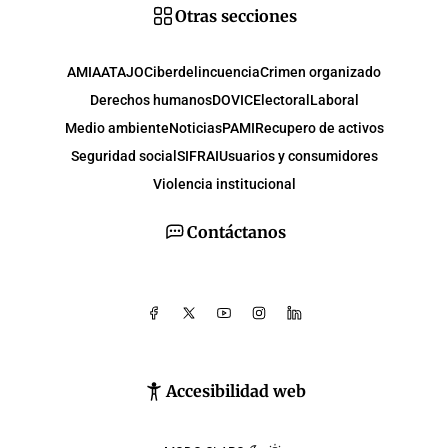
Otras secciones
AMIA
ATAJO
Ciberdelincuencia
Crimen organizado
Derechos humanos
DOVIC
Electoral
Laboral
Medio ambiente
Noticias
PAMI
Recupero de activos
Seguridad social
SIFRAI
Usuarios y consumidores
Violencia institucional
Contáctanos
Accesibilidad web