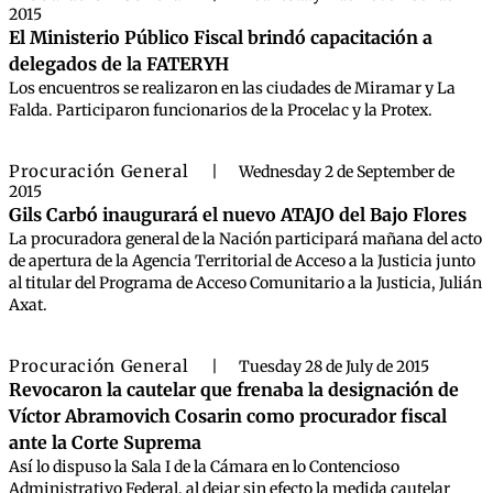
2015
El Ministerio Público Fiscal brindó capacitación a
delegados de la FATERYH
Los encuentros se realizaron en las ciudades de Miramar y La
Falda. Participaron funcionarios de la Procelac y la Protex.
Procuración General
|
Wednesday 2 de September de
2015
Gils Carbó inaugurará el nuevo ATAJO del Bajo Flores
La procuradora general de la Nación participará mañana del acto
de apertura de la Agencia Territorial de Acceso a la Justicia junto
al titular del Programa de Acceso Comunitario a la Justicia, Julián
Axat.
Procuración General
|
Tuesday 28 de July de 2015
Revocaron la cautelar que frenaba la designación de
Víctor Abramovich Cosarin como procurador fiscal
ante la Corte Suprema
Así lo dispuso la Sala I de la Cámara en lo Contencioso
Administrativo Federal, al dejar sin efecto la medida cautelar